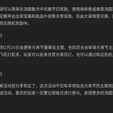
球可以用来在汤圆集市中兑换节日奖励，使用焕新券或者是汤圆
定概率会出现宝箱和极品外观等丰厚奖励，任由大家随意兑换，
现在随机奖励中。
]
12日到2月20日会更新元宵节蓬莱岛主题，在四灵台会新增元宵节
飞花灯机关，玩家可以前来共赏元宵花灯，也可以通过和这些机
]
宵活动就分享到这了，这次活动不仅有非常贴合元宵节的主题氛
谜活动，喜欢的玩家一定要记得每日进行参与，获得更多的汤圆