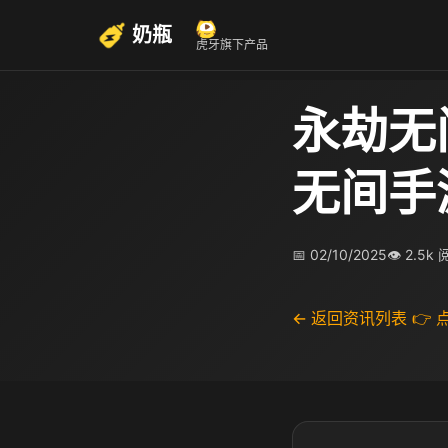
奶瓶
虎牙旗下产品
永劫无
无间手
📅 02/10/2025
👁 2.5k
← 返回资讯列表
👉