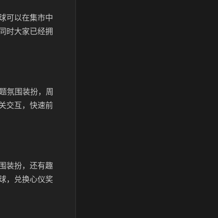
球可以在集市中
同时大家已经拥
主题氛围装扮，周
关交互，快速前
围装扮，还有趣
球，兑换心仪奖