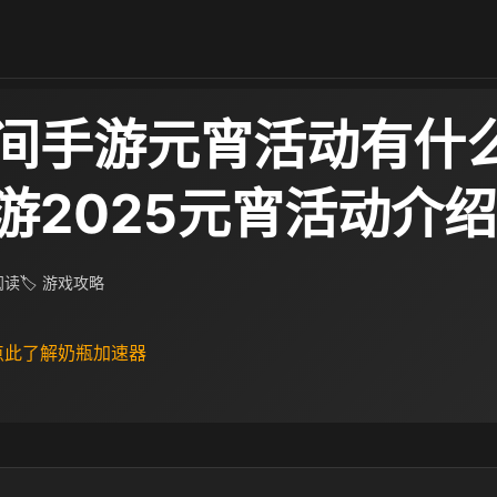
间手游元宵活动有什么
游2025元宵活动介绍
 阅读
🏷 游戏攻略
 点此了解奶瓶加速器