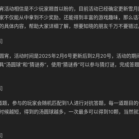
宵活动相信是不少玩家翘首以盼的，目前活动已经确定更新雪月
家不仅能从中拿到不少奖励，还能得到丰富的游戏趣味，那么话
的具体内容，帮助大家详细了解，想要知晓的朋友千万不要错过
]
圆宵，活动时间是2025年2月6号更新后到2月20号，活动的期
具“汤圆球”和“猜谜券”，使用“猜谜券”可以参与猜灯谜，完成答
]
道题，参与的玩家会随机匹配到1人进行对抗答题，每一道题目的
时候越短，得到的汤圆球越多，一次最多可以得到10颗，当然
]