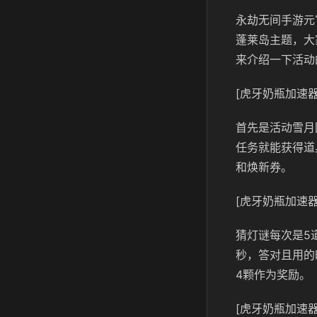
永劫无间手游元
蓬莱岛主题，大
来介绍一下活动
[虎牙奶瓶加速器
首先是活动雪月
任务就能获得道
和焕新券。
[虎牙奶瓶加速器
猜灯谜每次是5
秒，答对且用的
4颗作为奖励。
[虎牙奶瓶加速器