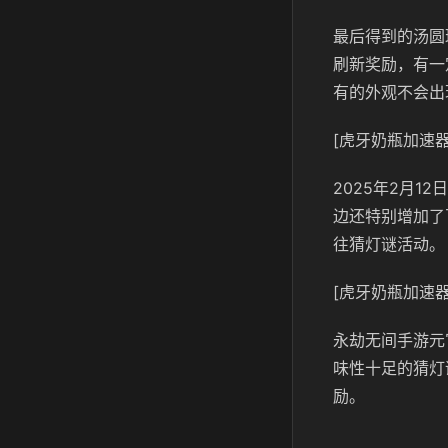
最后得到的汤圆
刷新奖励，有一
有的外观不会出
[虎牙奶瓶加速器
2025年2月
边还特别增加了
往猜灯谜活动。
[虎牙奶瓶加速器
永劫无间手游元
味性十足的猜灯
励。