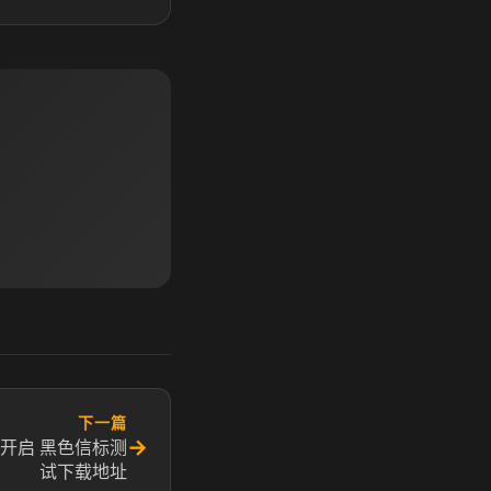
下一篇
→
开启 黑色信标测
试下载地址