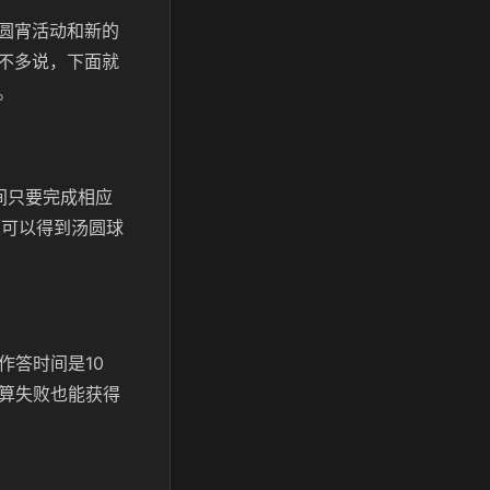
圆宵活动和新的
不多说，下面就
。
间只要完成相应
题可以得到汤圆球
作答时间是10
就算失败也能获得