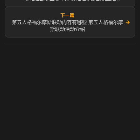
下一篇
→
第五人格福尔摩斯联动内容有哪些 第五人格福尔摩
斯联动活动介绍
虎牙奶瓶加速器