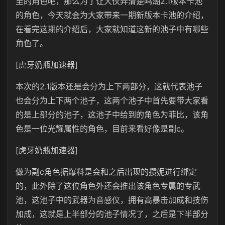
里的角色吧，那么为了让大伙弄清楚鸣潮2.1版本卡池
的角色，今天就会为大家带来一期新版本卡池的介绍，
在看完这期的介绍后，大家就知道这新的池子中有哪些
角色了。
[虎牙奶瓶加速器]
本次的2.1版本还是会分为上下两部分，这就代表池子
也会分为上下两个池子，这两个池子中首先要带大家看
的是上部分的池子，这池子中给到的角色为菲比，该角
色是一位光耀属性的角色，目前来看好像是副c。
[虎牙奶瓶加速器]
做为副c角色据爆料是会和之后出现的攒妮进行绑定
的，此外除了这位角色外还会推出该角色专属的专武
池，这池子中的武器为音感仪，拥有高暴击加成和技伤
加成，这就是上半部分的池子情况了，之后是下半部分