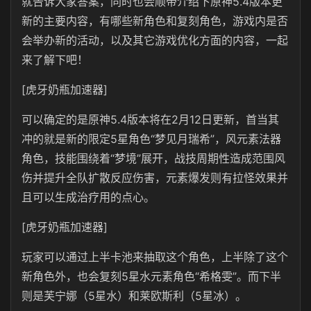
就告诉大家答案，同时也会顺带介绍下原神5.4版本更
新的主要内容，有哪些新角色和复刻角色，游戏内是否
会举办新的活动，以及其它游戏优化方面的内容，一起
来了解下吧！
[虎牙奶瓶加速器]
可以确定的是原神5.4版本将在2月12日更新，首当其
冲的就是新的限定5星角色“梦见月瑞希”，风元素法器
角色，技能围绕着“梦境”展开，战技周期性造成范围风
伤并提升全队扩散反应伤害，元素爆发则有拉怪效果并
且可以生成治疗用的点心。
[虎牙奶瓶加速器]
玩家可以通过上半卡池来抽取这个角色，上半除了这个
新角色外，也会复刻5星水元素角色“希格雯”。而下半
则是芙宁娜（5星水）和莱欧斯利（5星冰）。