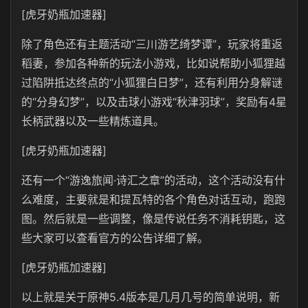
[虎牙奶瓶加速器]
除了角色还有主题活动“三川游艺绮梦谭”，玩家将重返
稻妻，参加各种新的玩法小游戏，比如说帮助小狐狸越
过陷阱抵达终点的“小狐狸白日梦”，还有利用分身解谜
的“分身幻梦”，以及击球小游戏“秋津羽球”，奖励有4星
长柄武器以及一些精炼道具。
[虎牙奶瓶加速器]
还有一个“游逸旅闻·诗汇之章”的活动，这个活动没有什
么难度，主要就是和提瓦特的各个角色对话互动，跑跑
图。然后就是一些调整，像是传说任务不消耗钥匙，这
些大家可以查看官方的公告详细了解。
[虎牙奶瓶加速器]
以上就是关于原神5.4版本是几月几号的简单说明，新