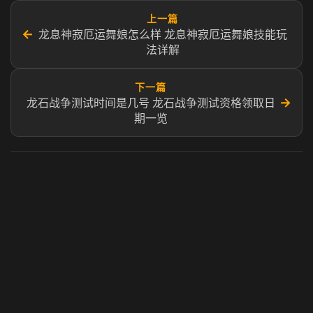
上一篇
←
龙息神寂厄运舞娘怎么样 龙息神寂厄运舞娘技能玩
法详解
下一篇
→
龙石战争测试时间是几号 龙石战争测试资格领取日
期一览