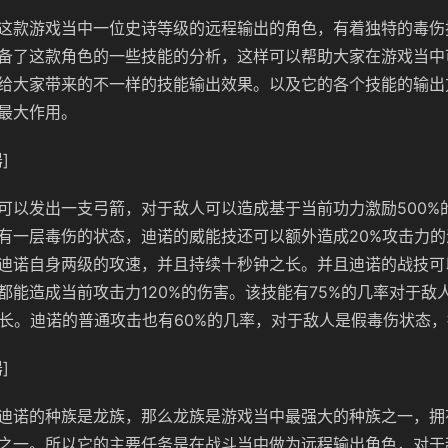
这款游戏当中一位史诗等级的远程输出的角色，有着独特的毒伤
备了这款角色的一些技能的分析，这样可以帮助大家在游戏当中
给大家带来的不一样的技能输出效果。以及它的各个技能的输出
最大作用。
]
可以发出一支弓箭，对于敌人可以造成基于当前功力激励500%
有一层毒伤的状态，迪诺的威能技还可以额外造成20%攻击力
迪诺自身两级的攻速，并且持续十秒钟之长。并且迪诺的战技可
都能造成当前攻击力120%的伤害。该技能有75%的几率对于敌
之长。迪诺的普通攻击也有60%的几率，对于敌人是假毒伤状态，
]
迪诺的种族是龙族，那么龙族是游戏当中最强大的种族之一，拥
之一。所以它的主要任务是在战斗当中做为远程输出角色，对于