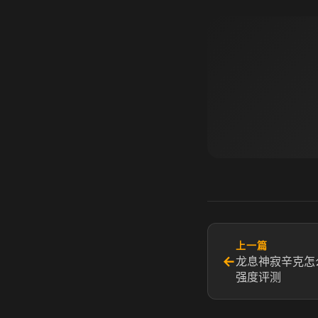
上一篇
←
龙息神寂辛克怎
强度评测