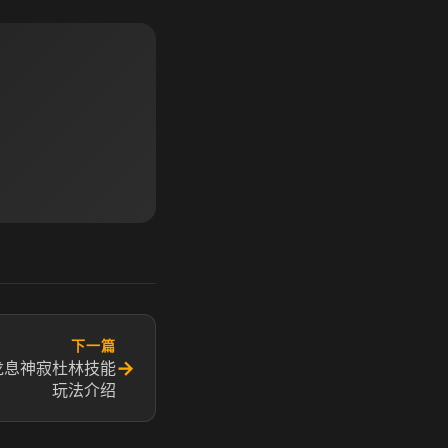
下一篇
→
龙息神寂杜林技能
玩法介绍