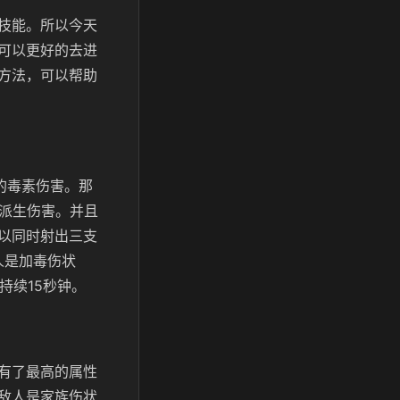
技能。所以今天
可以更好的去进
方法，可以帮助
的毒素伤害。那
的派生伤害。并且
以同时射出三支
人是加毒伤状
持续15秒钟。
有了最高的属性
敌人是家族伤状