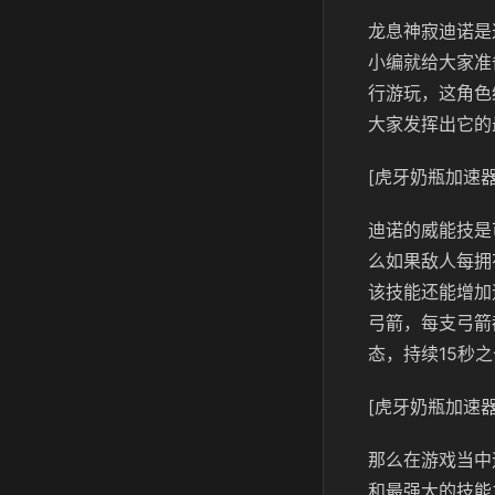
龙息神寂迪诺是
小编就给大家准
行游玩，这角色
大家发挥出它的
[虎牙奶瓶加速器
迪诺的威能技是
么如果敌人每拥
该技能还能增加
弓箭，每支弓箭
态，持续15秒
[虎牙奶瓶加速器
那么在游戏当中
和最强大的技能