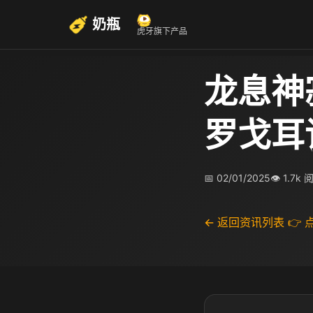
奶瓶
虎牙旗下产品
龙息神
罗戈耳
📅 02/01/2025
👁 1.7k 
← 返回资讯列表
👉