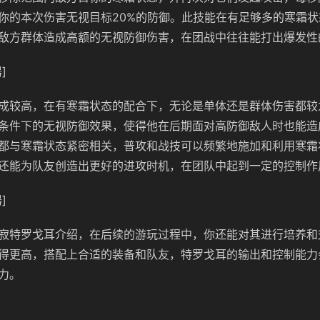
你的本次伤害无视目标20%的防御。此技能在有足够多的寒霜
敌方群体造成高额的无视防御伤害，在团战中往往能打出爆发性
]
成较高，在有寒霜状态的配合下，无论是单体还是群体伤害都较
条件下的无视防御效果，使得他在后期面对高防御敌人时也能造
都与寒霜状态紧密相关，普攻和战技可以频繁地施加和利用寒霜
还能为队友创造出更好的进攻时机，在团队中起到一定的控制作
]
寂特罗戈耳介绍，在后续的游玩过程中，你还能对其进行培养和
得更高，搭配上合适的装备和队友，特罗戈耳的输出和控制能力
力。