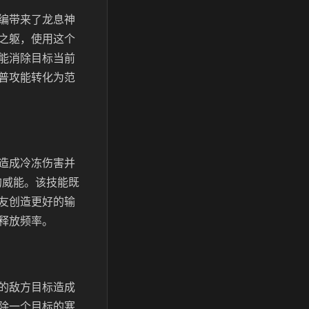
编带来了龙息神
之躯，使用这个
能消除目标当前
普攻能转化为范
造成冷冻伤害并
的威能。该技能既
友创造更好的输
释放频率。
的敌方目标造成
除一个目标的寒