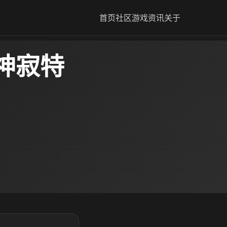
首页
社区
游戏资讯
关于
神寂特