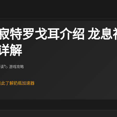
寂特罗戈耳介绍 龙息
详解
阅读
🏷 游戏攻略
 点此了解奶瓶加速器