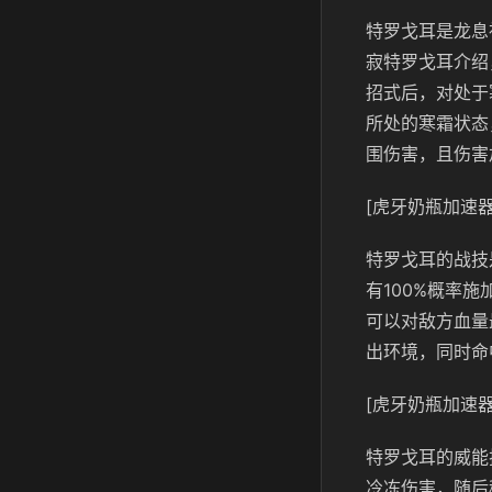
特罗戈耳是龙息
寂特罗戈耳介绍
招式后，对处于
所处的寒霜状态
围伤害，且伤害
[虎牙奶瓶加速器
特罗戈耳的战技
有100%概率
可以对敌方血量
出环境，同时命
[虎牙奶瓶加速器
特罗戈耳的威能
冷冻伤害，随后