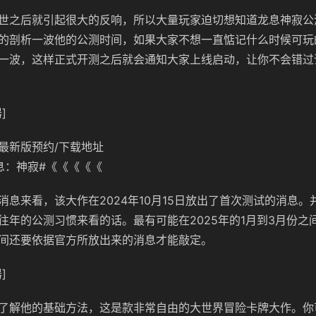
世之后就引起很大的反响，所以大量玩家迫切想知道龙息神寂公
的剖析一波他的公测时间，如果大家不想一直惦记什么时候可玩
一波，这样正式开测之后就会通知大家上线启动，让你不会错过
]
最新版预约/下载地址
息：神寂#《《《《《
消息来看，该大作在2024年10月15日放出了首次测试的消息。
往年的公测习惯来看的话。最有可能在2025年的1月到3月份之
间还要依据官方所放出来的消息才能敲定。
]
了解他的基础方法，这是款非常自由的大世界冒险卡牌大作。你