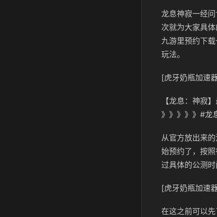
龙息神寂一经问
次就为大家具体
九游里预约下载
玩法。
[虎牙奶瓶加速器
【龙息：神寂】
》》》》》#龙
从官方放出来的
始预约了，按照
过具体的公测时
[虎牙奶瓶加速器
在这之前可以先