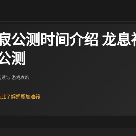
寂公测时间介绍 龙息
公测
 阅读
🏷 游戏攻略
 点此了解奶瓶加速器