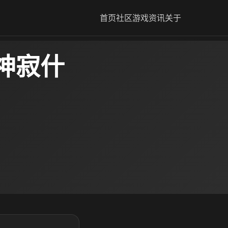
首页
社区
游戏资讯
关于
神寂什