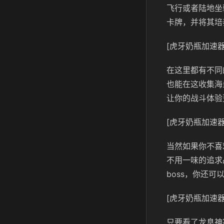
飞行或者陆地坐
卡牌，并将其培
[虎牙奶瓶加速器
在这里都有不同
也能在这收集海
让你的战斗体验
[虎牙奶瓶加速器
当然如果你不喜
不用一味的追求
boss，你还
[虎牙奶瓶加速器
只要看了龙息神