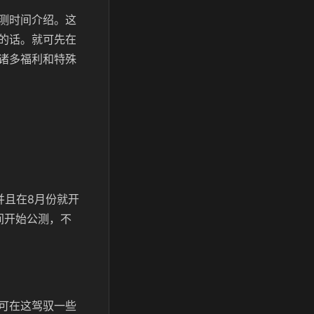
测时间介绍。这
的话。就可先在
诸多福利和特殊
并且在8月份就开
间开始公测，不
可在这驾驭一些