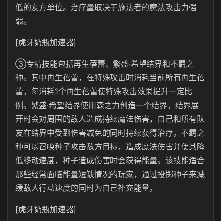
低的友方单位。治疗量取决于施法者的魔法攻击力强
弱。
[虎牙奶瓶加速器]
③专精技能包括再生蓓蕾、繁盛·希望结界和不羁之
种。其中再生蓓蕾，在特殊攻击时消耗当前所有再生蓓
蕾，每消耗1个再生蓓蕾使特殊攻击效果提升一定比
例。繁盛·希望结界使用森之力创造一个结界，结界展
开时会对周围的敌人造成持续魔法伤害，自己和所有队
友在结界中受到伤害减免的同时持续获得治疗。不羁之
种可以召唤种子攻击敌方目标，造成魔法伤害并使其降
低移动速度，种子造成伤害时会获得能量。该技能适合
那些经常面临能量短缺情况的玩家，通过投掷种子来减
缓敌人行动速度的同时为自己补充能量。
[虎牙奶瓶加速器]