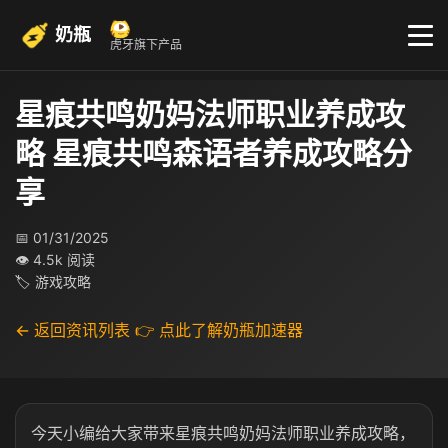
奶瓶
虎牙旗下产品
星痕共鸣奶妈法师职业养成攻
略 星痕共鸣森语者养成攻略分
享
📅 01/31/2025
👁 4.5k 阅读
🏷 游戏攻略
← 返回资讯列表
👉 点此了解奶瓶加速器
今天小编给大家带来星痕共鸣奶妈法师职业养成攻略，