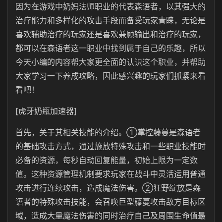
因为在游戏中奶妈法师职业的代表森语者，以其强大的
治疗能力和多样化的攻击手段而备受玩家青睐‌，无论是
喜欢辅助治疗的玩家还是喜欢兼顾输出和治疗的玩家，
都可以在森语者这一职业中找到属于自己的乐趣‌，所以
今天小编的内容帮大家更全面的认识这个职业，并帮助
大家学习一下养成攻略，因此感兴趣的玩家们抓紧来看
看吧！
[虎牙奶瓶加速器]
首先，关于其相关技能的介绍。①掌控藤蔓是森语者
的基础攻击方式，通过施放特殊攻击和一些职业技能时
必备的资源，每秒自动回复能量，初始上限为一定数
值。这种资源管理机制要求玩家在战斗中灵活运用普通
攻击进行连续攻击，造成魔法伤害。②狂野绽放是森
语者的特殊攻击技能，会召唤巨型藤蔓攻击敌方目标区
域，造成大量魔法伤害的同时治疗自己及周围生命值最