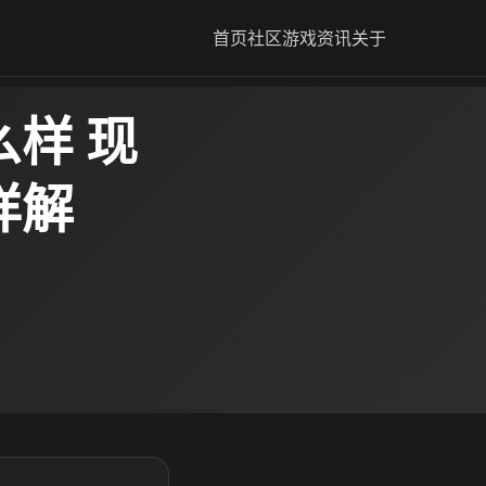
首页
社区
游戏资讯
关于
样 现
详解