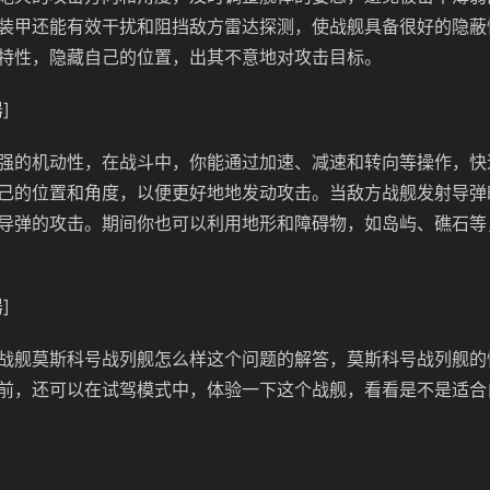
装甲还能有效干扰和阻挡敌方雷达探测，使战舰具备很好的隐蔽
特性，隐藏自己的位置，出其不意地对攻击目标。
]
强的机动性，在战斗中，你能通过加速、减速和转向等操作，快
己的位置和角度，以便更好地地发动攻击。当敌方战舰发射导弹
导弹的攻击。期间你也可以利用地形和障碍物，如岛屿、礁石等
]
战舰莫斯科号战列舰怎么样这个问题的解答，莫斯科号战列舰的
前，还可以在试驾模式中，体验一下这个战舰，看看是不是适合