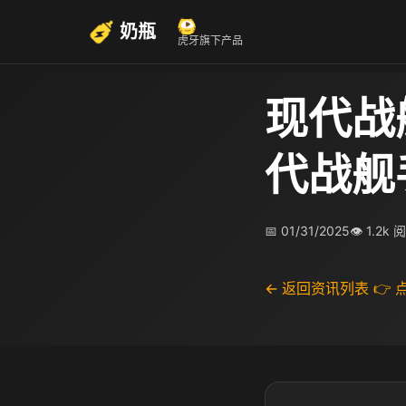
奶瓶
虎牙旗下产品
现代战
代战舰
📅 01/31/2025
👁 1.2k 
← 返回资讯列表
👉