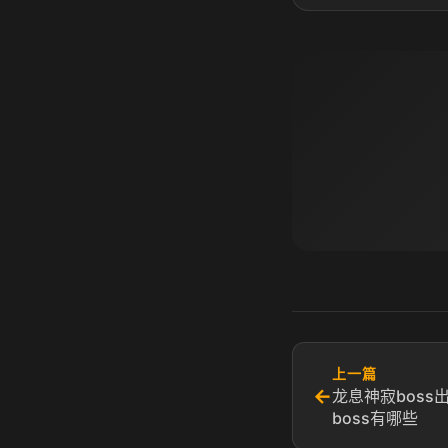
上一篇
←
龙息神寂boss
boss有哪些