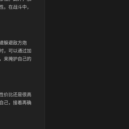
性。在战斗中，
速躲避敌方炮
时，可以通过加
，来掩护自己的
性价比还是很高
自己，接着再确