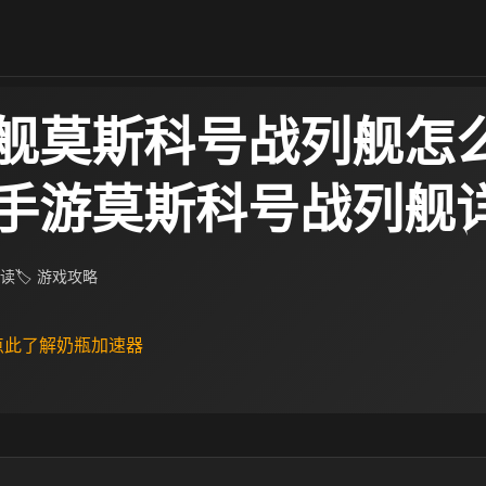
舰莫斯科号战列舰怎么
手游莫斯科号战列舰
阅读
🏷 游戏攻略
 点此了解奶瓶加速器