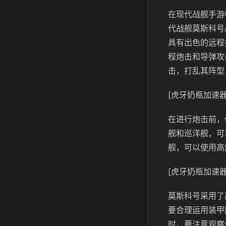
在现代战舰手游
代战舰莫斯科号
具有出色的远程
程炮击和导弹攻
击，打乱其阵型
[虎牙奶瓶加速器
在进行炮击前，
舰和巡洋舰，可
舰，可以使用高
[虎牙奶瓶加速器
莫斯科号采用了
要合理运用装甲
时，要注意观察