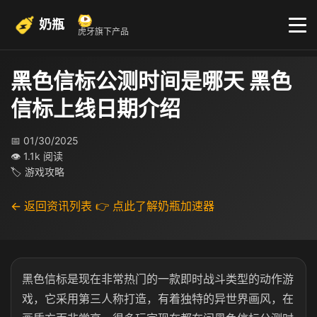
奶瓶
虎牙旗下产品
黑色信标公测时间是哪天 黑色
信标上线日期介绍
📅 01/30/2025
👁 1.1k 阅读
🏷 游戏攻略
← 返回资讯列表
👉 点此了解奶瓶加速器
黑色信标是现在非常热门的一款即时战斗类型的动作游
戏，它采用第三人称打造，有着独特的异世界画风，在