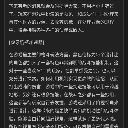
下来有新的消息就会及时提醒大家，不用担心再错过
了。玩家在游戏中扮演的是预见，和成员们一同处理来
自其他世界的异像，去收容信标，在处理异像的过程
中，将会接触各种各样的伙伴或敌人。
[虎牙奶瓶加速器]
在游戏最主要的格斗玩法方面，黑色信标为每个设计出
的角色都加入了一套特色非常鲜明的战斗技能机制，这
对于一些喜欢ACT 的玩家，在割草感受之余，也可以
充分进行探索。如何利用机制实现更高效的连招，从而
打出成吨的伤害，游戏中的一些突进技能可以用于跨越
地形，另外还有很多技能，在战斗之外都有一些妙用，
这些都等待玩家自行去发掘。游戏还采用了俯视视角来
进行设计，这样带来的是更快节奏和高机动性的战斗体
验，能够自由转向越肩视角，这样就多了更多代入感。
所以在视角方面完全不用担心，可以根据自己的需求去