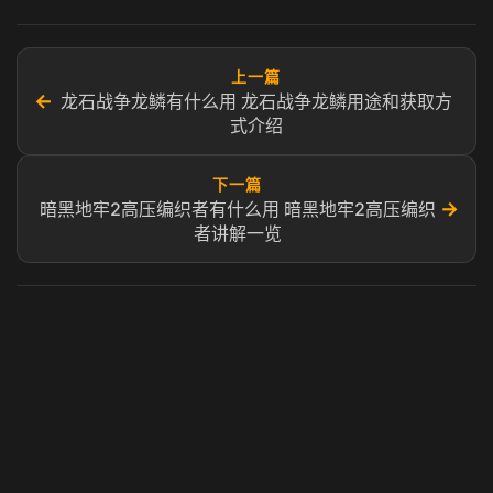
上一篇
←
龙石战争龙鳞有什么用 龙石战争龙鳞用途和获取方
式介绍
下一篇
→
暗黑地牢2高压编织者有什么用 暗黑地牢2高压编织
者讲解一览