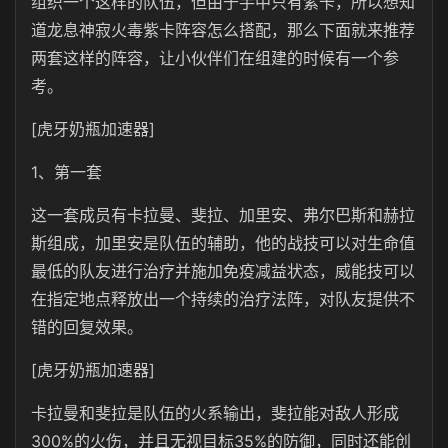
组织一个这样的队伍，但由于手中只有紫卡，所以想知
道龙息神寂火毒紫卡阵容怎么搭配，那么下面就来推荐
两套这样的阵容，让小伙伴们在组建的时候有一个参
考。
[虎牙奶瓶加速器]
1、第一套
这一套成员有卡拉曼、斐拉、加里安、弗尔巴斯和赫拉
斯组成，加里安是队伍的辅助，他的战技可以对生命值
最低的队友进行治疗并施加免疫减益状态，威能技可以
在指定地点释放出一个持续的治疗法阵，对队友提供不
错的回复效果。
[虎牙奶瓶加速器]
卡拉曼和斐拉是队伍的火系输出，斐拉能对敌人形成
300%的火伤，并且无视目标35%的防御，同时还能创