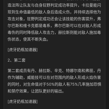
造法阵让队友与自身狂野判定成功率提升，卡拉曼能闪
现到生命值最低的敌人身后造成火伤，并持续选择他为
攻击对象，狂野判定成功还会让该技能的伤害提升，弗
尔巴斯和维卡克都是毒系，弗尔巴斯可以在对敌人形成
毒伤的同时降低敌人攻击力，赫拉斯则能对敌人施加毒
伤状态，使其不断失血。
[虎牙奶瓶加速器]
2、第二套
第二套成员有丹、赫拉斯、辛克、特娜尔南和弗丽，丹
作为辅助，威能技可以在对范围内的敌人形成火焰伤害
的同时，对生命值对于50%的敌人有75%几率施加恐惧
和禁疗效果，让团队更好的输出。
[虎牙奶瓶加速器]