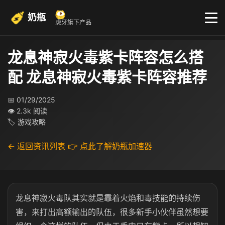
奶瓶
虎牙旗下产品
龙息神寂火毒紫卡阵容怎么搭
配 龙息神寂火毒紫卡阵容推荐
📅 01/29/2025
👁 2.3k 阅读
🏷 游戏攻略
← 返回资讯列表
👉 点此了解奶瓶加速器
龙息神寂火毒队其实就是靠着火焰和毒技能的持续伤
害，来打出高额输出的队伍，很多新手小伙伴虽然想要