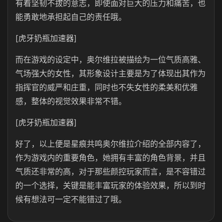
有着坚韧不拔的意志，即使面对巨大的压力和痛苦，也
能勇敢地承担起自己的责任哦。
[虎牙奶瓶加速器]
而在游戏的设定中，奥尔维拉被描绘为一位气质高雅、
气场强大的女性，其形象设计主要是为了体现出其作为
指挥官的威严和庄重，同时也不失女性的柔美和优雅
感，整体的视觉效果非常不错。
[虎牙奶瓶加速器]
好了，以上便是星痕共鸣奥尔维拉介绍的全部内容了，
作为游戏内的重要角色，她拥有丰富的角色背景，并且
气质还非常的高，对于那些颜控玩家而言，是不容错过
的一个选择，关键是能丰富玩家的体验效果，所以到时
候有想法可一定不能错过了哦。