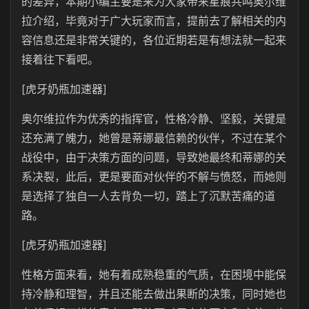
的差异，本期小编主要是来为大家带来星痕共鸣奥尔维
拉介绍，毕竟对于广大玩家而言，提前去了解相关的内
容信息还是非常关键的，各位近期若是有想法就一起来
接着往下看吧。
[虎牙奶瓶加速器]
奥尔维拉作为优秀的指挥官，性格冷静、坚毅，关键是
还充满了魄力，她曾是蒂娜最信赖的伙伴，不过在某个
战役中，由于决策方面的问题，导致她最终和蒂娜的关
系决裂，此后，更是要面对伙伴的不解与愤怒，而她则
是选择了独自一人去背负一切，踏上了沉默苦痛的道
路。
[虎牙奶瓶加速器]
性格方面来看，她有着成熟稳重的气质，在困境中能保
持冷静和理智，并且还能去做出果断的决策，同时她也