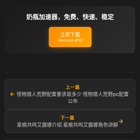
奶瓶加速器，免费、快速、稳定
立即下载
（Android APK）
上一篇
←
怪物猎人荒野配置要求是多少 怪物猎人荒野pc配置
公布
下一篇
→
星痕共鸣艾露娜介绍 星痕共鸣艾露娜角色讲解