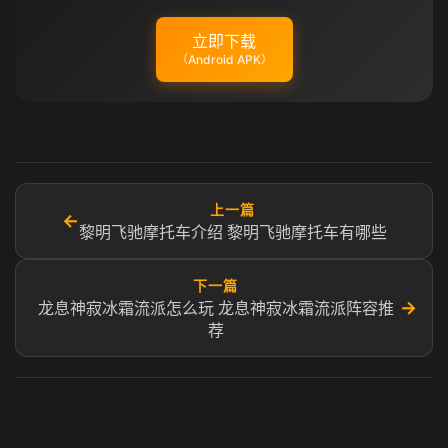
立即下载
（Android APK）
上一篇
←
黎明飞驰摩托车介绍 黎明飞驰摩托车有哪些
下一篇
→
龙息神寂冰霜流派怎么玩 龙息神寂冰霜流派阵容推
荐