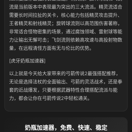
流是当前版本中表现最为突出的三大流派。精灵流适合
需要长时间拉扯的关卡，核心能力包括精灵攻击提升、
王者精灵和射线精灵；旋转球流则以高范围伤害著称，
非常适合怪物密集的场景，通过腐蚀领域、雷射球等能
力让输出无懈可击；飞剑流则依赖高攻速与高投射物数
量，在远程清怪方面有无与伦比的优势。
[虎牙奶瓶加速器]
以上就是今天给大家带来的弓箭传说2最强搭配推荐，
无论是选择法杖的全面输出、弓箭的灵活战术，还是拳
套的近战爆发，只要根据武器特性合理搭配流派与能
力，都会让你在弓箭传说2中轻松通关。
奶瓶加速器，免费、快速、稳定