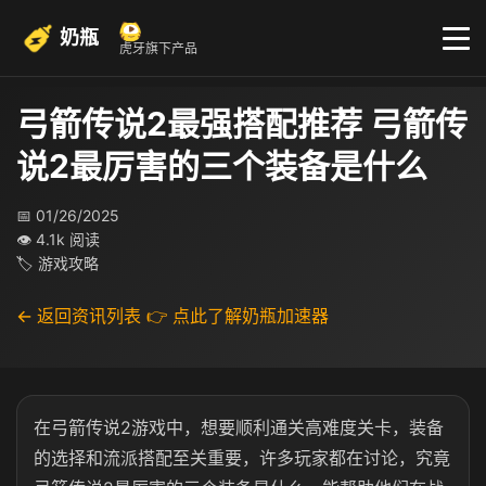
奶瓶
虎牙旗下产品
弓箭传说2最强搭配推荐 弓箭传
说2最厉害的三个装备是什么
📅 01/26/2025
👁 4.1k 阅读
🏷 游戏攻略
← 返回资讯列表
👉 点此了解奶瓶加速器
在弓箭传说2游戏中，想要顺利通关高难度关卡，装备
的选择和流派搭配至关重要，许多玩家都在讨论，究竟