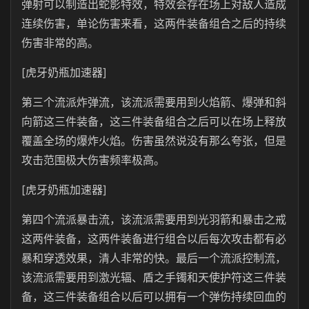
弹射可以制造出蛇影特效，特效会存在场上对敌人造成
连续伤害，单论伤害来看，这两件装备组合之后的持续
伤害非常的高。
[虎牙奶瓶加速器]
第三个流派炸弹流，该流派需要用到火焰箭、爆弹和斜
向箭这三件装备，这三件装备组合之后可以在场上释放
覆盖全场的爆炸火焰。伤害虽然说没有那么夸张，但是
攻击范围极大伤害频率极高。
[虎牙奶瓶加速器]
第四个流派暴击流，该流派需要用到光羽箭和暴击之戒
这两件装备，这两件装备进行组合以后每次攻击都有必
暴和穿透效果，清人非常的快。最后一个流派控制流，
该流派需要用到激光辐、盾之手镯和天使护符这三件装
备，这三件装备组合以后可以拥有一个弹伤持续回血的