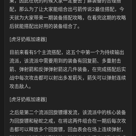
果，因此在玩的时候大家一定要去了解装备的合理搭
配，那么为了让大家能组合出弓箭传说2最佳搭配，今
天就为大家带来一期装备搭配攻略，在看完这期的攻略
后就能搭配出好用的装备组合了。
[虎牙奶瓶加速器]
目前来看有5个主流搭配，这五个中第一个为持续输出
流派，该流派中需要用到的装备有回复箭、多重射击
箭、弹射箭和反弹弹射箭这几件装备，在完成搭配后实
战中每次攻击都可以射出多发箭矢，箭矢可以弹射连续
攻击敌人。
[虎牙奶瓶加速器]
之后是第二个流派回旋镖爆发流，该流派中的核心装备
为回旋镖和秘蛇之戒，在将这两件组合在一期后每次攻
击都可以释放多个回旋镖，回血表会在场上连续弹射，