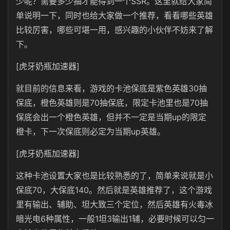
少呢？需要多少抽才能得到一个SSR。这里就给大家简
单说明一下，同时也给大家做一个推荐，看看哪些英雄
比较厉害，哪些可堪一用，感兴趣的小伙伴不妨来了解
下。
[虎牙奶瓶加速器]
就目前的信息来看，游戏的卡池保底是紫色英雄30抽
保底，橙色英雄则是70抽保底，限定卡池里也是70抽
保底会出一个橙色英雄，但并不一定是当期up的限定
橙卡，下一次保底则必定为当期up英雄。
[虎牙奶瓶加速器]
这种卡池设置大家也是比较熟悉的了，简单来说就是小
保底70，大保底140。然后就是英雄推荐了，这个游戏
里有输出、辅助、坦大致三个定位，然后英雄有火毒冰
暗光电6种属性，一般1坦3输出1辅，必要时候可以匀一