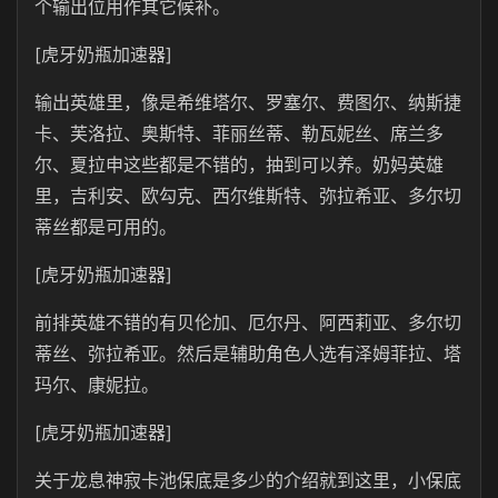
个输出位用作其它候补。
[虎牙奶瓶加速器]
输出英雄里，像是希维塔尔、罗塞尔、费图尔、纳斯捷
卡、芙洛拉、奥斯特、菲丽丝蒂、勒瓦妮丝、席兰多
尔、夏拉申这些都是不错的，抽到可以养。奶妈英雄
里，吉利安、欧勾克、西尔维斯特、弥拉希亚、多尔切
蒂丝都是可用的。
[虎牙奶瓶加速器]
前排英雄不错的有贝伦加、厄尔丹、阿西莉亚、多尔切
蒂丝、弥拉希亚。然后是辅助角色人选有泽姆菲拉、塔
玛尔、康妮拉。
[虎牙奶瓶加速器]
关于龙息神寂卡池保底是多少的介绍就到这里，小保底