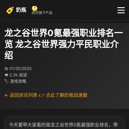
奶瓶
虎牙旗下产品
龙之谷世界0氪最强职业排名一
览 龙之谷世界强力平民职业介
绍
📅 01/25/2025
👁 2.3k 阅读
🏷 游戏攻略
← 返回资讯列表
👉 点此了解奶瓶加速器
今天要带大家看的是龙之谷世界0氪最强职业排名，带