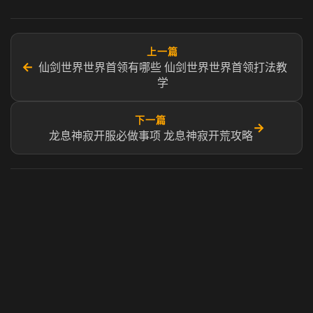
上一篇
←
仙剑世界世界首领有哪些 仙剑世界世界首领打法教
学
下一篇
→
龙息神寂开服必做事项 龙息神寂开荒攻略