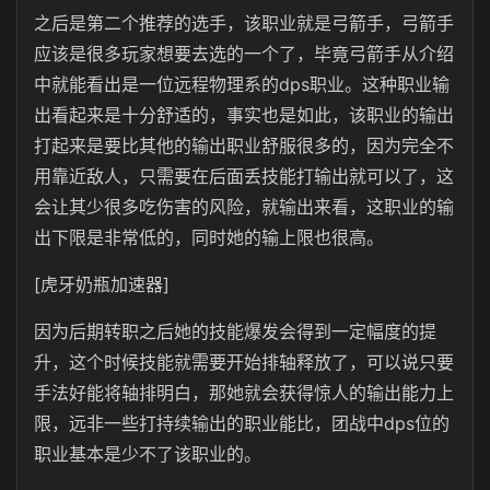
之后是第二个推荐的选手，该职业就是弓箭手，弓箭手
应该是很多玩家想要去选的一个了，毕竟弓箭手从介绍
中就能看出是一位远程物理系的dps职业。这种职业输
出看起来是十分舒适的，事实也是如此，该职业的输出
打起来是要比其他的输出职业舒服很多的，因为完全不
用靠近敌人，只需要在后面丢技能打输出就可以了，这
会让其少很多吃伤害的风险，就输出来看，这职业的输
出下限是非常低的，同时她的输上限也很高。
[虎牙奶瓶加速器]
因为后期转职之后她的技能爆发会得到一定幅度的提
升，这个时候技能就需要开始排轴释放了，可以说只要
手法好能将轴排明白，那她就会获得惊人的输出能力上
限，远非一些打持续输出的职业能比，团战中dps位的
职业基本是少不了该职业的。