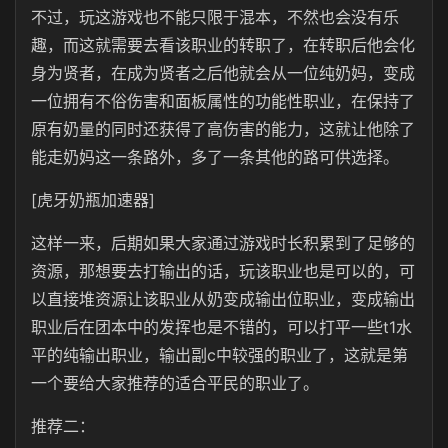
不过，玩这游戏也不能只限于混本，不然也会没有乐
趣，而这就需要去看该职业的转职了，在转职后他会化
身为贤者，在成为贤者之后他就会从一位纯奶妈，变成
一位拥有不俗伤害和面板属性的功能性职业，在保持了
原有奶量的同时还获得了高伤害的能力，这就让他除了
能走奶妈这一条路外，多了一条其他的路可供选择。
[虎牙奶瓶加速器]
这样一来，后期如果大家通过游戏时长积累到了足够的
资源，那想要去打输出的话，玩该职业也是可以的，可
以直接堆资源让该职业从奶变成输出位职业，变成输出
职业后在团本中的发挥也是不错的，可以打平一些t1水
平的纯输出职业，输出副c中较强的职业了，这就是第
一个要给大家推荐的适合平民的职业了。
推荐二：