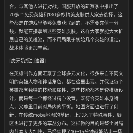
合，与其他人进行对战。国服开放的新赛季中推出了
70多个免费英雄和130多款精美皮肤供大家去选择，这
些都是在游戏里能够免费获取到的，不需要充值一分
钱，就能直接拿到这些英雄皮肤。这样大家就能大大扩
展自己的英雄池，而不用局限于初始几个英雄的设定，
战术体验更加丰富。
[虎牙奶瓶加速器]
在英雄制作方面汇聚了全球多元文化，很多来自不同文
明的英雄人物和神话角色，都在这里出现。并保证每个
英雄都有独特的技能和属性，这些技能都不是套模板设
计，而是每一个都经过精心设置，既符合英雄本身特
点，又尊重目前对局内的平衡。地图方面也进行了创
新，在传统moba地图的基础，上加入了特殊事件，野
区也进行了更多的草丛分布。这样做的目的是整个对局
内节奏大大加快，已经实现了10~15分钟就能结束一场