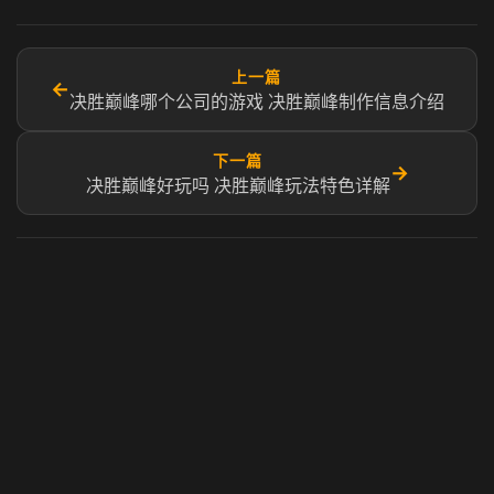
上一篇
←
决胜巅峰哪个公司的游戏 决胜巅峰制作信息介绍
下一篇
→
决胜巅峰好玩吗 决胜巅峰玩法特色详解