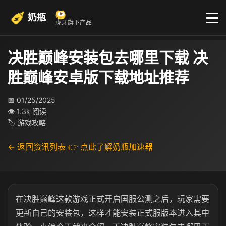
奶瓶
虎牙旗下产品
决胜巅峰安装包去哪里下载 决
胜巅峰安卓版下载地址推荐
📅 01/25/2025
👁 1.3k 阅读
🏷 游戏攻略
← 返回资讯列表
👉 点此了解奶瓶加速器
在决胜巅峰这款游戏正式开启国服公测之后，玩家需要
更新自己的安装包，这样才能安装正式服版本进入其中