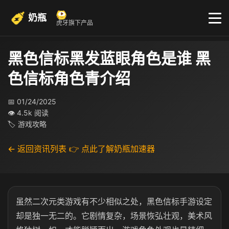
奶瓶
虎牙旗下产品
黑色信标黑发蓝眼角色是谁 黑
色信标角色青介绍
📅 01/24/2025
👁 4.5k 阅读
🏷 游戏攻略
← 返回资讯列表
👉 点此了解奶瓶加速器
虽然二次元类游戏有不少相似之处，黑色信标手游设定
却是独一无二的。它剧情复杂，场景恢弘壮观，美术风