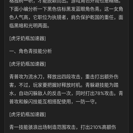
格独树一帜，才能脱颖而出。游戏角色外观也是精细。
下面小编分析一下黑色信标黑发蓝眼角色青。这一女角
色人气高，它职位为执镜者，肩负保护乾国的重任，面
临黑暗和光明两面。
[虎牙奶瓶加速器]
一、角色青技能分析
[虎牙奶瓶加速器]
青普攻为流水刀，释放出四段攻击，重击打出额外伤
害，不过，玩家要把握好释放时机。青躲避技能为踏
水，自动闪躲敌人的反击一次，同时打出78%攻击。青
普攻和躲闪技能互相搭配使用，一防一守。
[虎牙奶瓶加速器]
青一技能骇浪出场制造范围攻击，打出210%高额伤