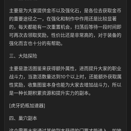
主要是为大家提供金币以及强化石，是各位去获取金币
的重要途径之一，在强化和制作中作用还是比较显著
的，每天都能有一次重置机会，扫荡后等待一段时间即
可再次去领取奖励，性价比还是非常高的，对于装备的
强化而言也十分的有帮助。
三、大陆探险
主要是激活图鉴来获得额外属性，进而提升大家的职业
战斗力，当激活数量达到10个以上时，还能额外获取属
性奖励，收集图鉴本身也能为大家去增加战斗力，所以
是一种长期积累资源和提升实力的副本。
[虎牙奶瓶加速器]
四、巢穴副本
这个需要大家通过其他副本获得的门票才能进入，如地