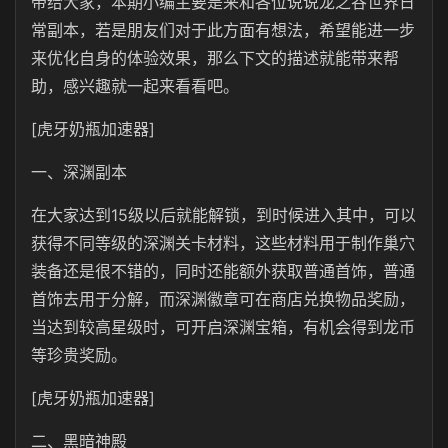
带给大家，本期小编主要是来和各位说说龙之谷世界日
常副本，若是朋友们对于此方面有想法，希望能进一步
来优化自身的体验效果，那么下文的描述就能带来帮
助，感兴趣就一起来看看吧。
[虎牙奶瓶加速器]
一、深渊副本
在大家达到15级以后就能解锁，到时候进入其中，可以
获得不同等级的深渊关卡材料，这些材料用于制作巢穴
装备还是很不错的，同时还能额外获取普通首饰，普通
首饰去用于分解，而深渊徽章可在商店兑换物品奖励，
当达到较高星级时，可开启深渊宝箱，有机会得到龙币
等珍贵奖励。
[虎牙奶瓶加速器]
二、黑暗神殿