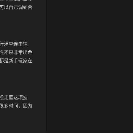
可以自己调到合
行浮空连击输
性还是非常出色
都是新手玩家在
檐走壁这项技
很多时间，因为