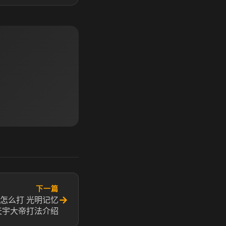
下一篇
→
怎么打 光明记忆
天宇大帝打法介绍