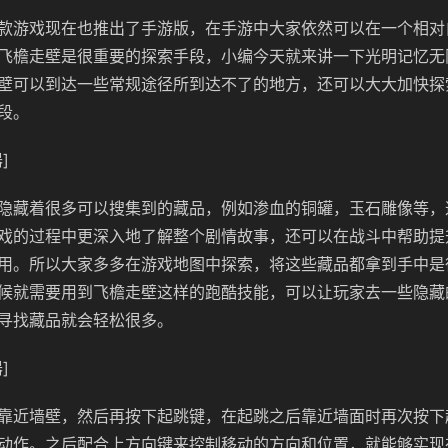
款游戏现在也推出了手游版，在手游中大家依然可以在一个相对
飞檐走壁是很重要的探索手段，小编今天就来讲一下光明记忆无
壁可以到达一些常规途径所到达不了的地方，还可以大大加快探
段。
]
隐藏着很多可以搜集到的藏品，例如渗血的铜罐，玉石雕像等，
戏的过程中更深入地了解整个剧情故事，还可以在战斗中帮助提
用。所以大家多多在游戏地图中探索，将这些藏品都拿到手中是
候就需要用到飞檐走壁这样的跑酷技能，可以让玩家去一些隐藏
寻找藏品就会轻松很多。
]
靠近墙壁，然后再按下起跳键，在起跳之后靠近墙面时再次按下
动作。之后配合上方向键来控制移动的方向和位置，就能够实现