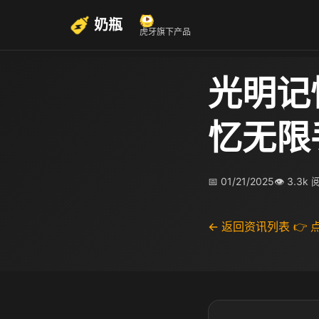
奶瓶
虎牙旗下产品
光明记
忆无限
📅 01/21/2025
👁 3.3k
← 返回资讯列表
👉