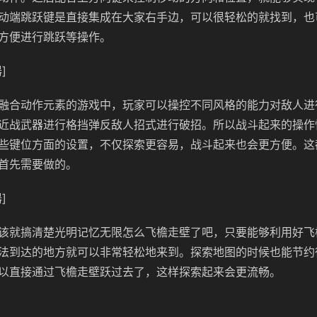
动端跳跃键是直接集成在大家右手边，可以很轻松的就找到，也
方便进行跳跃等操作。
]
融合动作元素的游戏中，玩家可以操控不同风格的能力对敌人进
近战武器进行格挡弹反敌人招式进行破招。所以战斗起来的操作
些键位方面的设置，不仅探索更容易，战斗起来也会更方便。这
首先需要做的。
]
该就搞清楚光明记忆无限怎么飞檐走壁了吧，只要能够利用好飞
法到达的地方就可以非常轻松地来到。探索地图的时候也能节约
以直接通过飞檐走壁跃过去了，这样探索起来会更流畅。