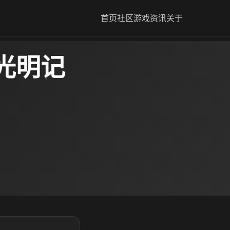
首页
社区
游戏资讯
关于
光明记