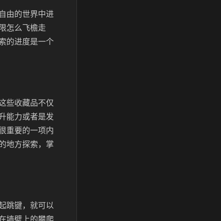
自由的世界中进
限怎么飞檐走
索的进度是一个
这些收藏品不仅
升能力或者是发
很重要的一项内
的地方探索，掌
起跳键，就可以
在墙壁上的攀爬