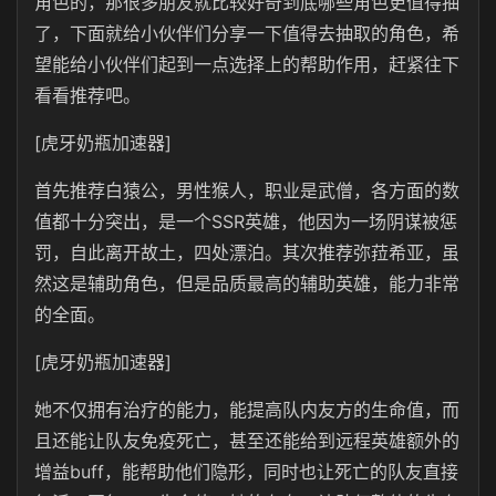
角色的，那很多朋友就比较好奇到底哪些角色更值得抽
了，下面就给小伙伴们分享一下值得去抽取的角色，希
望能给小伙伴们起到一点选择上的帮助作用，赶紧往下
看看推荐吧。
[虎牙奶瓶加速器]
首先推荐白猿公，男性猴人，职业是武僧，各方面的数
值都十分突出，是一个SSR英雄，他因为一场阴谋被惩
罚，自此离开故土，四处漂泊。其次推荐弥菈希亚，虽
然这是辅助角色，但是品质最高的辅助英雄，能力非常
的全面。
[虎牙奶瓶加速器]
她不仅拥有治疗的能力，能提高队内友方的生命值，而
且还能让队友免疫死亡，甚至还能给到远程英雄额外的
增益buff，能帮助他们隐形，同时也让死亡的队友直接