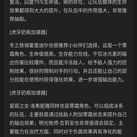
复活，回复75%生命值，她的存在，让队伍整体的生存
效果都得到大大的提升，在队伍中的作用强大，非常推
荐抽取。
[虎牙奶瓶加速器]
冬之铁骑霍查迪尔也很推荐小伙伴们选择，这是一个寒
霜角色，生命值很高，生存能力在线，不仅冰元素的输
出伤害比较爆炸，而且能冷冻敌人，给予敌人强力的控
制效果，很好的限制对手的行动，并且还能让自己的部
分技能在使用时获得强化效果，进一步增强输出能力。
[虎牙奶瓶加速器]
星辰之女·洛希妮雅同样也是寒霜角色，可以组成冰系
的队伍，主要就是通过给敌人附加寒霜状态来提升自己
的输出效果；明光牧师·吉莉安也非常值得去锁定，主
要能力在治疗方面，同时对于负面效果具有净化的能