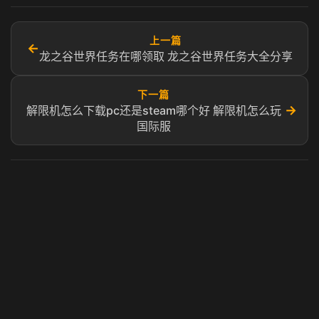
上一篇
←
龙之谷世界任务在哪领取 龙之谷世界任务大全分享
下一篇
→
解限机怎么下载pc还是steam哪个好 解限机怎么玩
国际服