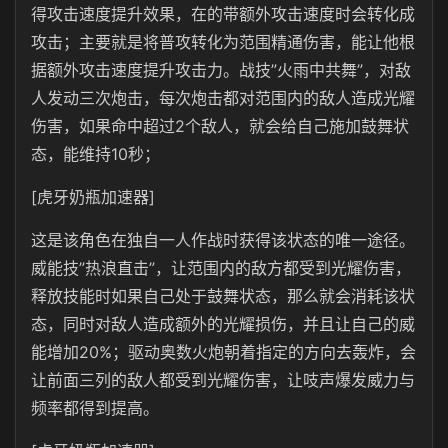
得攻击速度提升效果，在的带额外攻击速度时会转化成
攻击；主要就是将普攻转化为范围精通伤害，能让他根
据额外攻击速度提升攻击力。战技”火雨中共舞”，对敌
人发动三次炮击，每次炮击都对范围内的敌人造成光耀
伤害，如果命中超过2个敌人，就会给自己施加鼓舞状
态，能维持10秒；
[虎牙奶瓶加速器]
这是该角色在独自一人作战时获得该状态的唯一途径。
威能技”热浪直击”，让范围内的敌方都受到光耀伤害，
释放技能时如果自己处于鼓舞状态，那么就会消耗该状
态，同时对敌人造成额外的光耀损伤，并且让自己的威
能增加20%；驱动奥数火炮朝着指定的方向去轰炸，会
让前面三列的敌人都受到光耀伤害，让吱声爆发威力与
频率都得到提高。