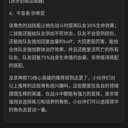
[虎牙奶瓶加速器]
4、不盲者·弥希亚
该角色的战技能让她在战斗时提高队友30%生命效果；
二技能还能给队友添加不死状态，队友不会受到损伤，
还能给队友施加回复血量的buff；大招更是厉害，能给
全体队友施加群体治疗效果，并且还能复活死亡的所有
队友，队友回复75%自身生命值的血量，非常值得搭配
的搭配。
龙息神寂T0核心英雄的推荐就到这里了，小伙伴们对
以上推荐的这些角色感兴趣吗，这些都是在各自的领域
熠熠生辉的英雄，在战斗中都能有强力的发挥，是非常
值得去选择练习和培养的角色，小伙伴们可以选择其中
的角色去尝试一番。