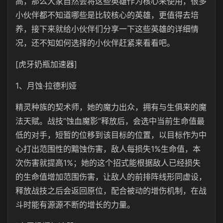
高，那么大家自然会将这些英雄作为核心来使用，很多
小伙伴都不知道哪些是比较核心的英雄，更值得去培
养，接下来就给小伙伴们分享一下这些英雄的详细情
况，还不知如何选择的小伙伴赶紧来看看吧。
[虎牙奶瓶加速器]
1、月蚀·拉德利娅
精灵种族的契术师，她的魔力出众，拥有与生俱来的魔
法天赋。战技”蚀血魔影”释放后，会选中当前生命值最
低的对手，短暂的位移到该目标的位置，以目标作为中
心打出范围性的黯蚀伤害，敌人每损失1%生命值，本
次伤害就提高1%；她的这个招式能根据敌人已经损失
的生命值增加范围伤害，让敌人的前排阵线形同虚设，
释放战技之后会返回原位，配合被动的增伤机制，在战
斗时能有源源不断的增长的力量。