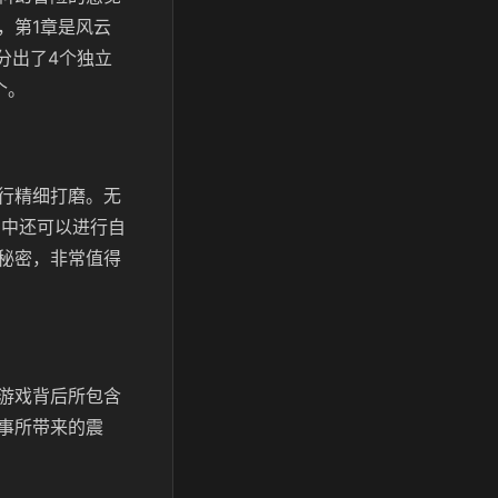
，第1章是风云
分出了4个独立
个。
行精细打磨。无
图中还可以进行自
秘密，非常值得
游戏背后所包含
事所带来的震