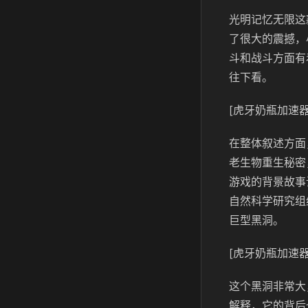
光明记忆无限这
了很大的震撼，
斗和战斗方面有
往下看。
[虎牙奶瓶加速器
在整体叙述方面
老生物重生秘密
游戏的背景故事
自然科学研究组
巨型黑洞。
[虎牙奶瓶加速器
这个黑洞非常大
解释，它的背后