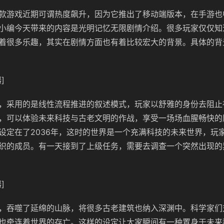
款游戏近期可谓热度飙升，因为它推出了移动端版本，在手游也
小编今天带来的内容是光明记忆无限剧情介绍。很多玩家仅仅知
着很多乐趣，其实在剧情方面也有着比较宏大的背景。具体的背
]
，采用的是线性流程推进的叙述模式，玩家以舒雅的身份去阻止
，可以体验未来科技与古老文明的作战，享受一场场血腥畅快的
设定在了2036年，这时的世界是一个充满科技的未来世界，玩
织的成员。有一天接到了上级任务，需要去调查一个突然出现的
]
，吞噬了延绵的山脉，将很多古老建筑也纳入深渊中。科学家们
也牵连着世界的存亡。这样的设定让大家瞬间有一种置身于未来