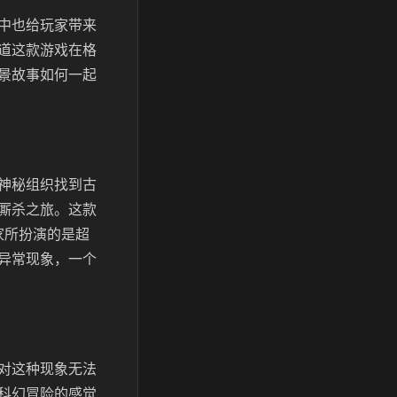
中也给玩家带来
道这款游戏在格
景故事如何一起
神秘组织找到古
厮杀之旅。这款
家所扮演的是超
异常现象，一个
对这种现象无法
科幻冒险的感觉