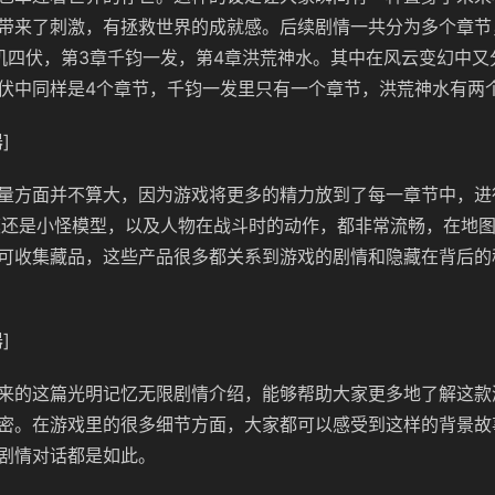
带来了刺激，有拯救世界的成就感。后续剧情一共分为多个章节
机四伏，第3章千钧一发，第4章洪荒神水。其中在风云变幻中又
伏中同样是4个章节，千钧一发里只有一个章节，洪荒神水有两
]
量方面并不算大，因为游戏将更多的精力放到了每一章节中，进
建模还是小怪模型，以及人物在战斗时的动作，都非常流畅，在地
可收集藏品，这些产品很多都关系到游戏的剧情和隐藏在背后的
]
来的这篇光明记忆无限剧情介绍，能够帮助大家更多地了解这款
密。在游戏里的很多细节方面，大家都可以感受到这样的背景故
剧情对话都是如此。