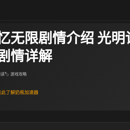
忆无限剧情介绍 光明
剧情详解
 阅读
🏷 游戏攻略
 点此了解奶瓶加速器