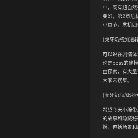
中，既有超自然
变幻，第2章危
小章节，危机四
[虎牙奶瓶加速器
可以说在剧情体
论是boss的
由探索，有大量
大家去搜集。
[虎牙奶瓶加速器
希望今天小编带
的故事和隐藏秘
撼，包括场景和