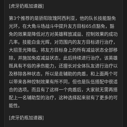
[虎牙奶瓶加速器]
第3个推荐的是骄阳玫瑰阿西利亚，他的队长技能豁免
光环，在大角斗场战斗中提升友方目标65点豁免，豁
免的效果是降低对方对英雄释放减益、控制效果的成功
几率。技能白金光辉，对范围内的友方目标进行治疗，
大招圣光降临，将友方目标身上的所有减益状态全部移
除，并施加免疫减益状态，此后持续进行治疗。该英雄
既具有不俗的承伤能力，还擅长对全体队友进行治疗以
及移除各种状态，所以是走辅助的肉盾，和上面两个可
以带来各种控制效果有所不同，但也是队伍搭配中很适
合的选项。而且有了这样一个肉盾后，大家就无需再搭
配上一名辅助型的治疗，这种选择起来就有了更多的可
能性。
[虎牙奶瓶加速器]