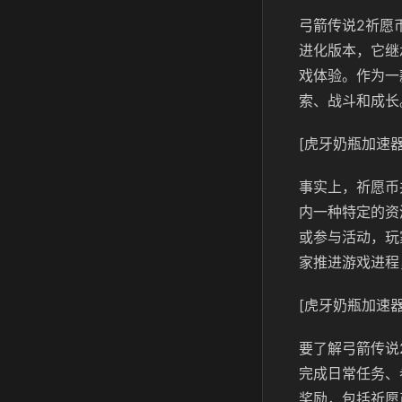
弓箭传说2祈愿
进化版本，它继
戏体验。作为一
索、战斗和成长
[虎牙奶瓶加速器
事实上，祈愿币
内一种特定的资
或参与活动，玩
家推进游戏进程
[虎牙奶瓶加速器
要了解弓箭传说
完成日常任务、
奖励，包括祈愿