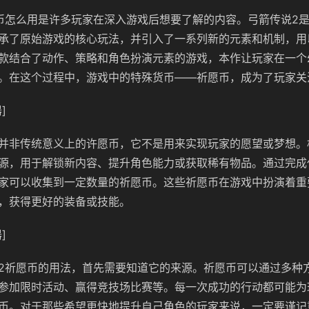
币怎么用是许多玩家在深入游戏后想要了解的内容。弓箭传说2
承了原始游戏的核心玩法，并引入了一系列新的元素和机制，用
款结合了动作、策略和角色扮演元素的游戏，本作让玩家在一个
。在这个过程中，游戏中的特殊货币——祈愿币，成为了玩家关
]
并非传统意义上的许愿币，它不是用来实现玩家的愿望或梦想。
源，用于解锁新内容、提升角色能力或获取稀有物品。通过完成
家可以收集到一定数量的祈愿币。这些祈愿币在游戏中扮演着重
，获得更好的装备或技能。
]
2祈愿币的用法，首先需要知道它的来源。祈愿币可以通过多种
参加限时活动、赢得竞技场比赛等。每一次成功的行动都可能为
币。对于那些希望更快地提升自己角色的玩家来说，一定要谨记