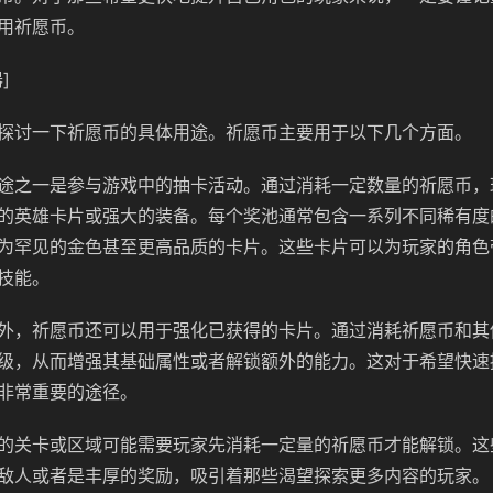
用祈愿币。
]
探讨一下祈愿币的具体用途。祈愿币主要用于以下几个方面。
途之一是参与游戏中的抽卡活动。通过消耗一定数量的祈愿币，
的英雄卡片或强大的装备。每个奖池通常包含一系列不同稀有度
为罕见的金色甚至更高品质的卡片。这些卡片可以为玩家的角色
技能。
外，祈愿币还可以用于强化已获得的卡片。通过消耗祈愿币和其
级，从而增强其基础属性或者解锁额外的能力。这对于希望快速
非常重要的途径。
的关卡或区域可能需要玩家先消耗一定量的祈愿币才能解锁。这
敌人或者是丰厚的奖励，吸引着那些渴望探索更多内容的玩家。