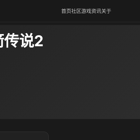
首页
社区
游戏资讯
关于
箭传说2