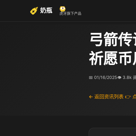
奶瓶
虎牙旗下产品
弓箭传
祈愿币
📅 01/16/2025
👁 3.8k
← 返回资讯列表
👉