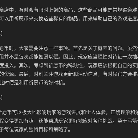
商店中，有时会有限时上架的商品，这些商品可能是常规渠道难
可以用祈愿币来交换这些稀有的物品，用来辅助自己的游戏进度
]
愿币时，大家需要注意一些事项。首先是关于概率的问题。虽然
但并不是每次都能如愿以偿。因此，玩家应当理性对待每一次抽
度投入。其次，考虑到祈愿币的稀缺性，玩家应该根据自己的实
的资源。最后，时刻关注游戏更新和活动信息，有时候官方会推
此时便是利用祈愿币的好时机。
]
祈愿币可以极大地影响玩家的游戏进展和个人体验，正确理解和
程变得更加有趣，还能帮助玩家更好地应对各种挑战。至于弓箭
于每位玩家的独特目标和策略了。