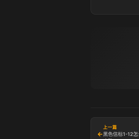
上一篇
←
黑色信标1-12怎