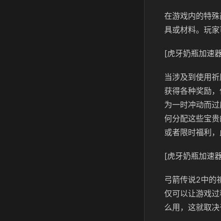
在游戏内的特殊
具或材料。玩家
[虎牙奶瓶加速器
当涉及到使用祈
获得各种奖励，
为一时冲动而过
何分配这些宝贵
或者限时福利，
[虎牙奶瓶加速器
弓箭传说2中的
仅可以让游戏过
么用，这就取决