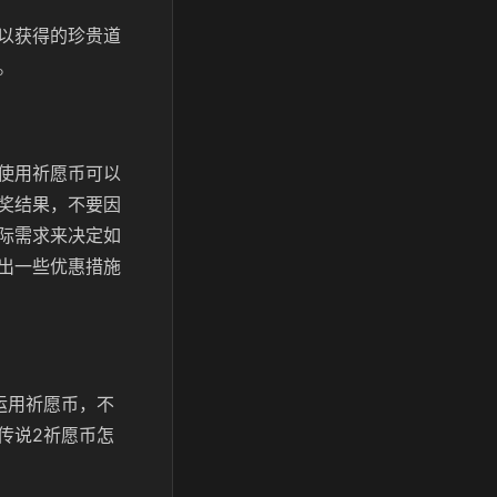
以获得的珍贵道
。
使用祈愿币可以
奖结果，不要因
际需求来决定如
出一些优惠措施
运用祈愿币，不
传说2祈愿币怎