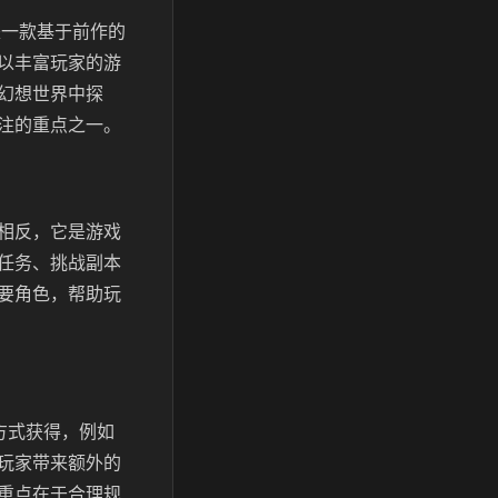
是一款基于前作的
以丰富玩家的游
幻想世界中探
注的重点之一。
相反，它是游戏
任务、挑战副本
要角色，帮助玩
方式获得，例如
玩家带来额外的
重点在于合理规