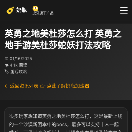
奶瓶
虎牙旗下产品
英勇之地美杜莎怎么打 英勇之
地手游美杜莎蛇妖打法攻略
📅 01/16/2025
👁 4.1k 阅读
🏷 游戏攻略
← 返回资讯列表
👉 点此了解奶瓶加速器
很多玩家想知道英勇之地美杜莎怎么打，这是最新上线
的一个沙漠新团本中的boss，最多可以支持十人一起