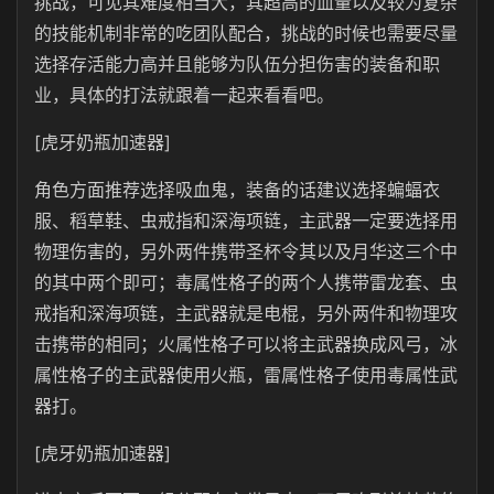
挑战，可见其难度相当大，其超高的血量以及较为复杂
的技能机制非常的吃团队配合，挑战的时候也需要尽量
选择存活能力高并且能够为队伍分担伤害的装备和职
业，具体的打法就跟着一起来看看吧。
[虎牙奶瓶加速器]
角色方面推荐选择吸血鬼，装备的话建议选择蝙蝠衣
服、稻草鞋、虫戒指和深海项链，主武器一定要选择用
物理伤害的，另外两件携带圣杯令其以及月华这三个中
的其中两个即可；毒属性格子的两个人携带雷龙套、虫
戒指和深海项链，主武器就是电棍，另外两件和物理攻
击携带的相同；火属性格子可以将主武器换成风弓，冰
属性格子的主武器使用火瓶，雷属性格子使用毒属性武
器打。
[虎牙奶瓶加速器]