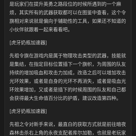
是玩家们在提升英勇之路段位的时候所遇到的一个麻
烦，其实所有的武器获取都可以在图鉴中查看，这个令
旗相对来说就是偏向于辅助性的工具，如果还不知道的
小伙伴就跟着一起来看看吧。
[虎牙奶瓶加速器]
先祖令旗在游戏内是属于物理攻击类型的武器，技能就
是集结，在指定目标位置插下一个旗帜，为周围的队友
持续的增加吸血和攻击力加成，改造之后可以增加攻击
光环效果，或者是自身的光环不再消失，或者是吸血光
环效果增加，又或者是插下的时候周围的队友和自己都
会获得最大生命值百分比的护盾，建议改造第四种。
[虎牙奶瓶加速器]
先祖之令对新手来说，最直白的获取方式就是前往暗夜
森林击杀右上角的永夜支配者库尔加勒，也就是老玩家