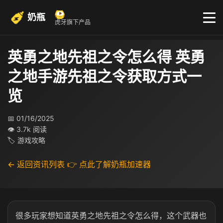
奶瓶
虎牙旗下产品
英勇之地先祖之令怎么得 英勇
之地手游先祖之令获取方式一
览
📅 01/16/2025
👁 3.7k 阅读
🏷 游戏攻略
← 返回资讯列表
👉 点此了解奶瓶加速器
很多玩家想知道英勇之地先祖之令怎么得，这个武器也