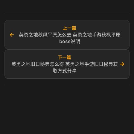
上一篇
←
英勇之地秋风平原怎么去 英勇之地手游秋枫平原
boss说明
下一篇
→
英勇之地旧日秘典怎么得 英勇之地手游旧日秘典获
取方式分享