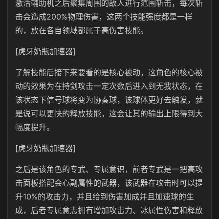
激活辅助机之后聚集周围的敌人进行范围斩击，每次斩
击会造成200%物理伤害，这两个技能强度都是一样
的，放在各自领域都属于高伤害技能。
[虎牙奶瓶加速器]
了解技能后接下来要看的是核心被动，这角色的核心被
动的效果为在持剑攻击一定次数后进入到无我状态，在
该状态下信号球将变为协奏球，该球体更好去触发，就
是说可以更快的释放技能，这会让其的输出上限得到大
幅度提升。
[虎牙奶瓶加速器]
之后是该角色的专武、专属意识，前者专武是一把高攻
击面板搭配会心副属性的武器，该武器在攻击时可以提
升10%的攻击力，并且给到伤害加成并且加速球的生
成，后者专属意志拥有增加攻击力、冰属性伤害和释放