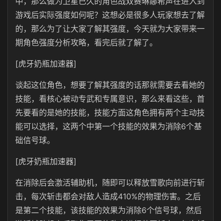
中，那么做为卫星已久的角色战双赛琳娜希声在进入到
游戏后实际强度如何呢？这想必是很多人玩家想去了解
的，那么为了让大家了解其强度，今天就为大家带来一
期角色强度分析攻略，看完后就了解了。
[虎牙奶瓶加速器]
谈起这位角色，想要了解其强度的话那就需要去看她的
技能，看核心被动专武和专属意识，那么来看这些，首
先要看的是她的技能，技能方面这角色拥有两个主动技
能可以选择，这两个中第一个技能的效果为消除6个基
础信号球。
[虎牙奶瓶加速器]
在消除后会激活辅助机，随即可以释放雪歌向前进行斩
击，每次斩击都会对敌人造成410%的物理伤害。之后
是第二个技能，该技能的效果为消除6个信号球，然后