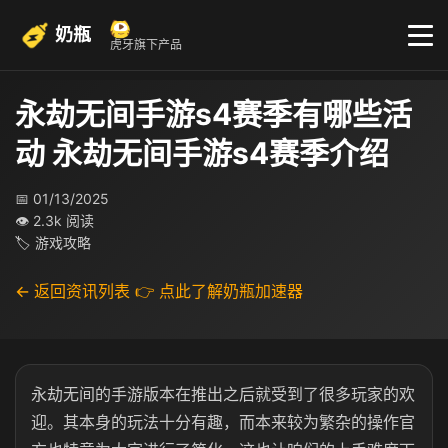
奶瓶
虎牙旗下产品
永劫无间手游s4赛季有哪些活
动 永劫无间手游s4赛季介绍
📅 01/13/2025
👁 2.3k 阅读
🏷 游戏攻略
← 返回资讯列表
👉 点此了解奶瓶加速器
永劫无间的手游版本在推出之后就受到了很多玩家的欢
迎。其本身的玩法十分有趣，而本来较为繁杂的操作官