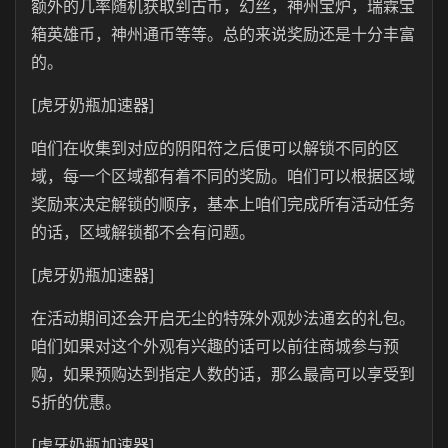
额外的几率随机获取到古币，幻丝，神州宝炉，瑞霖宝
箱英雄币，神州通币等等。总的来说奖励还是十分丰富
的。
[虎牙奶瓶加速器]
咱们在收集到对应的阴阳符之后便可以解锁不同的区
域，每一个区域都有着不同的奖励。咱们可以根据区域
奖励来决定解锁的顺序，基本上咱们完成所有活动任务
的话，区域解锁都不会有问题。
[虎牙奶瓶加速器]
在活动期间还会开启无尘的特殊外观妙法通玄的礼包。
咱们如果对这个外观有兴趣的话可以前往商城参与预
购，如果预购达到指定人数的话，那么最高可以享受到
5折的优惠。
[虎牙奶瓶加速器]