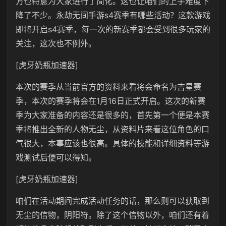
方也特意为大家进行了简化。这也让咱们的上手难度下
降了不少。永劫无间手游s4赛季有哪些活动？这款游戏
即将开启s4赛季，每一次的新赛季都会受到很多玩家的
关注，这次也不例外。
[虎牙奶瓶加速器]
本次的赛季从当前官方的资料来看将会命名为吉星赛
季，本次的赛季将会在1月16日正式开启。这次的新赛
季为大家准备的内容还是很多的，首先第一个便是本赛
季将推出全新的人物无尘，从资料片来看这位角色的口
气很大，本事应该也很高。具体的技能和详细资料等游
戏测试后便可以得知。
[虎牙奶瓶加速器]
咱们在活动期间完成活动任务的话，那么则可以获取到
无尘的信物，阴阳符。除了这个信物以外，咱们还有着