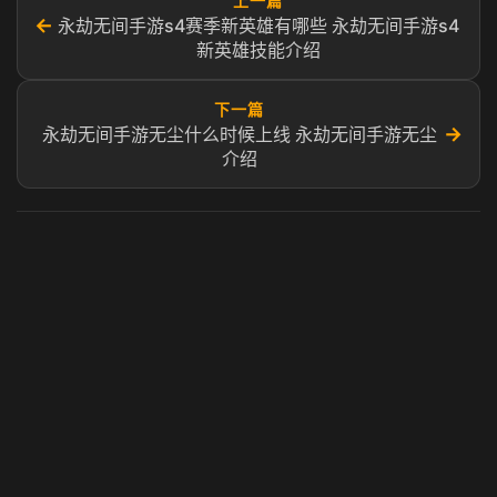
上一篇
←
永劫无间手游s4赛季新英雄有哪些 永劫无间手游s4
新英雄技能介绍
下一篇
→
永劫无间手游无尘什么时候上线 永劫无间手游无尘
介绍