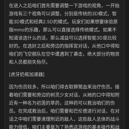
在进入之后咱们首先需要调整一下游戏的视角，一开始
游戏有三个视角可以调整，分别是传统的3D模式，智
能3D模式和经典2.5D的模式。玩家们如果想要体验原
版mmo的乐趣，那么可以直接选择传统模式。如果不
知道该选什么的话，那么减益可以选择智能3D是比较
好的。在选好之后和旁边的指挥官对话，从他口中得知
咱们的飞空舰队在空中遭遇到了袭击，绝大部分的物资
和人员都损失殆尽。
[虎牙奶瓶加速器]
因为伤员较多，所以咱们得去取狮鹫血来治疗伤员。接
着咱们需要和旁边的树灵少女对话，从她的口中得知附
近有一种名为初莲的草药，这种药可以救治咱们的伤
员。在完成救治后，咱们需要和巴伦德进行对话，在对
话之中咱们需要清理附近的敌人，这些敌人总体的战斗
能力很低，咱们主要是为了熟悉这游戏的基本操作和战