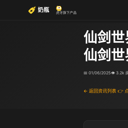
奶瓶
虎牙旗下产品
仙剑世
仙剑世
📅 01/06/2025
👁 3.2k
← 返回资讯列表
👉