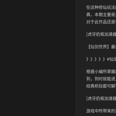
在这种修仙玩法
典，本期主要是
对于此作品还是
[虎牙奶瓶加速器
【仙剑世界】最
》》》》》#仙
根据小编所掌握
到，到时就能进
经典桥段都可解
[虎牙奶瓶加速器
游戏中所带来的