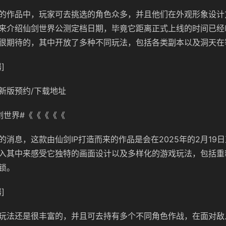
的作品中，玩家可去挑选的角色众多，并且他们在外观形象设计
来介绍仙剑世界公测定档日期，毕竟它距离正式上线的时间已经
很期待的，其中开放了多种不同玩法，包括各类副本以及洞天在
]
新版预约/下载地址
剑世界#《《《《《
的消息，这款由仙剑IP打造而来的作品是会在2025年的2月19
入其中来感受它独特的画面设计以及多样化的游戏玩法，包括重
锁。
]
玩法还是很丰富的，并且可去持有多个不同角色作战，在面对敌