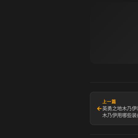
上一篇
←
英勇之地木乃伊
木乃伊用哪些装