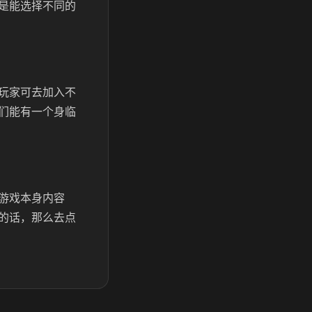
是能选择不同的
玩家可去加入不
们能有一个身临
游戏本身内容
的话，那么去点