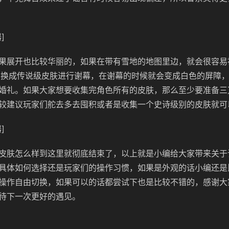
]
果展开也比较华丽的，如果在带有雪地的地图里边，就会很容易
切换成传说级皮肤进行谢幕，在谢幕的时候就会变成白色的屏障
婚礼。如果大家想要收集完角色所有的皮肤，那么至少要准备三
较建议玩家们舵去多去囤积或者是收集一个史诗级别的皮肤就可
]
皮肤怎么样到这里就彻底结束了，以上就是小编给大家带来关于
具体如何选择还是玩家们的操作习惯，如果是外观的话小编还是
操作自由切换，如果可以的话都尝试下也是比较不错的，感谢大
待下一次更好的遇见。