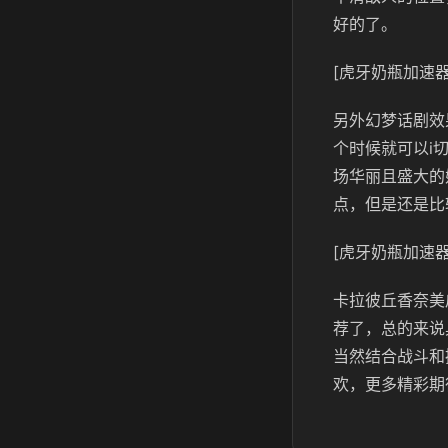
好的了。
[虎牙奶瓶加速器
另外幻梦话剧效
个时候就可以i
场华丽且盛大的
点，但是还是比
[虎牙奶瓶加速器
卡拉彼丘香奈美
荐了，总的来说
当然结合战斗和
欢，更多精彩期