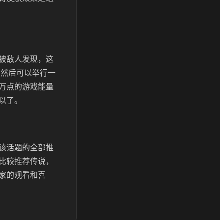
被敌人发现，这
，然后可以举行一
万点的游戏能量
以了。
该话题的全部推
比较推荐传说，
家的观看和喜