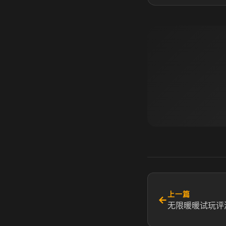
上一篇
←
无限暖暖试玩评