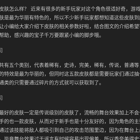
皮肤怎么样？ 近来有很多的新手玩家对这个角色很适好奇，游
肤是最为华丽有特色的，所以不少新手玩家都想知道这些皮肤到
让小编给大家介绍下皮肤的相关参数好啦，结合图文的介绍希望
帮助，感兴趣的宝子千万要跟紧小编的脚步哦。
]
共有五个类别，代表着稀有，史诗，完美，稀有，传说，普通等
的特效是最为华丽的，但同时这五款皮肤都是需要玩家们通过抽
通类的只需要通过碎片的方式就可以获取到了。
]
最好的皮肤一定是传说级别的皮肤了，流畅的舞台效果加上不会
手的也一款皮肤，从而对于新手也是十分友好的，因为角色的主
通过该技能将敌人都吸引到自己的攻击范围里边，因为在舞台上
，毕竟舞台效果过于谣言有时候容易出现偏差，所以香奈美得史