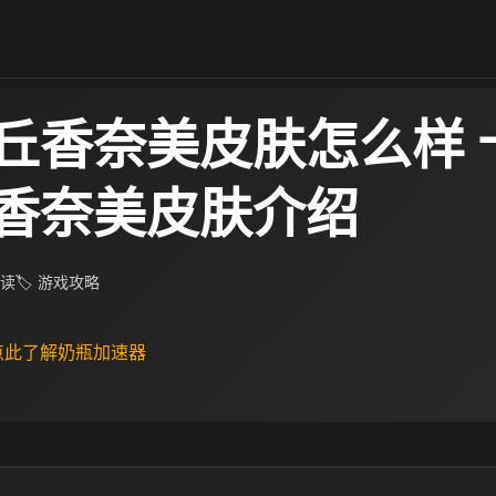
丘香奈美皮肤怎么样 
香奈美皮肤介绍
阅读
🏷 游戏攻略
 点此了解奶瓶加速器