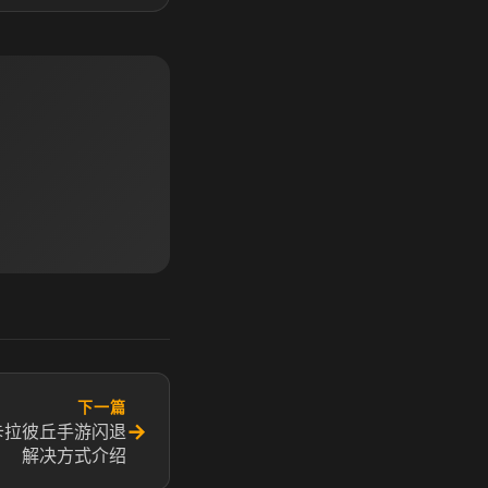
下一篇
→
卡拉彼丘手游闪退
解决方式介绍