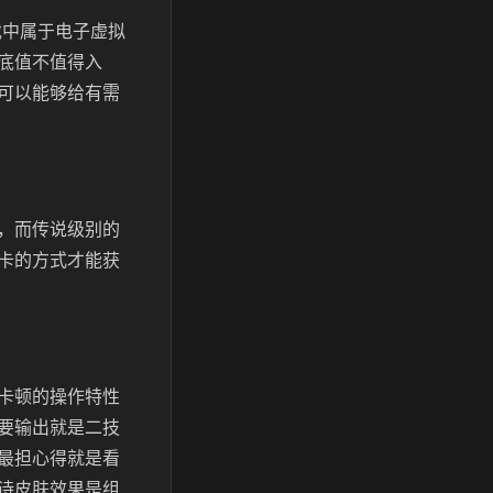
戏中属于电子虚拟
底值不值得入
可以能够给有需
，而传说级别的
卡的方式才能获
卡顿的操作特性
要输出就是二技
最担心得就是看
诗皮肤效果是组