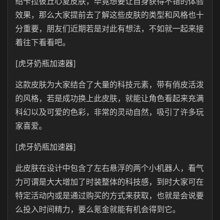
绍卡拉彼丘心夏皮肤，毕竟想要让自身获得不错的体验
效果，那么大家提前去了解这些皮肤的类型和风格也十
分重要，朋友们近期若是对此有想法，不如就一起来接
着往下看看吧。
[虎牙奶瓶加速器]
这款皮肤为大家结合了大量的科技元素，带有俏皮活泼
的风格，若是成功换上此皮肤，就能让角色看起来充满
科幻以及可爱的色彩，非常的灵动自然，吸引了许多玩
家喜爱。
[虎牙奶瓶加速器]
此皮肤在设计中包含了左右悬浮的两个小机器人，看气
力可谓是大大增加了时装整体的科技感，到时大家可在
特定活动内或是通过购买的方式来获取，也就是会说要
么投入时间精力，要么氪金就能有机会得到它。