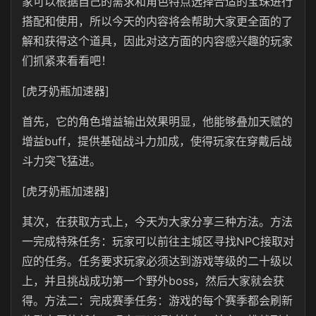
家可以根据自己的需求和角色特点选择合适的宝珠进行
搭配和使用，所以今天的内容将会帮助大家更全面的了
解和获得这个道具，因此对这方面的内容感兴趣的玩家
们抓紧来看看吧！
[虎牙奶瓶加速器]
首先，它的角色增益输出效果明显，他能够叠加天赋的
增益buff，提供基础战斗力加成，使得玩家在穿戴后战
斗力突飞猛进。
[虎牙奶瓶加速器]
其次，在获取方式上，今天为大家分享三种方法。方法
一‌完成特殊任务‌：玩家可以前往主城区寻找NPC接取对
应的任务。任务要求玩家必须达到游戏等级的二十级以
上，并且挑战成功第一个野外boss，然后大家就会获
得。方法二：‌完成赛季任务‌：游戏的每个赛季都会刷新