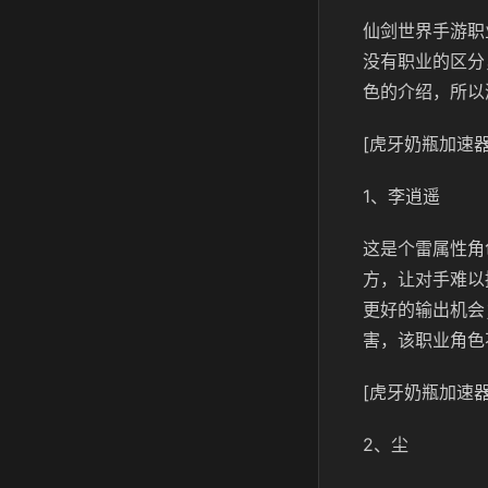
仙剑世界手游职
没有职业的区分
色的介绍，所以
[虎牙奶瓶加速器
1、李逍遥
这是个雷属性角
方，让对手难以
更好的输出机会
害，该职业角色
[虎牙奶瓶加速器
2、尘