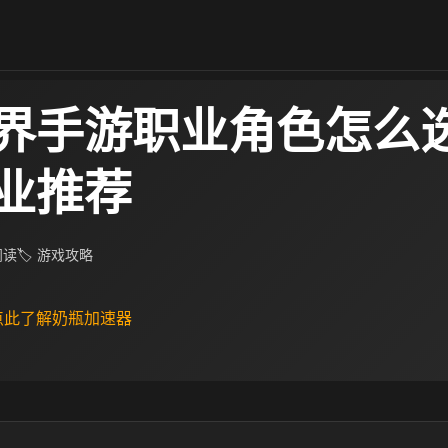
界手游职业角色怎么选
业推荐
 阅读
🏷 游戏攻略
 点此了解奶瓶加速器