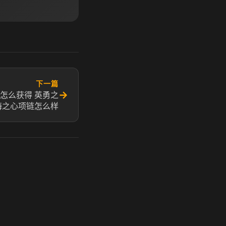
下一篇
→
怎么获得 英勇之
海之心项链怎么样