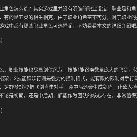
业角色怎么选？其实游戏里并没有明确的职业设定，职业是和角
，有的是五灵的相生相克，由于职业角色密不可分，对于职业的
游戏中都有那些职业角色可选择呢，不妨看看本文的详细介绍吧
]
色，职业技能也尽显剑侠风范，技能1能召唤数量庞大的飞剑，
招架；2技能镇妖符则是强力的控制招式，能有限的限制对手行
；3技能操控7把飞剑直击对手，命中后还会生成剑阵，让敌人
不论是初期，还是中后期，都能作为团队的核心存在，非常值得
]