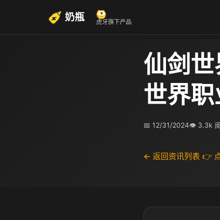
奶瓶
虎牙旗下产品
仙剑世
世界职
📅 12/31/2024
👁 3.3k
← 返回资讯列表
👉