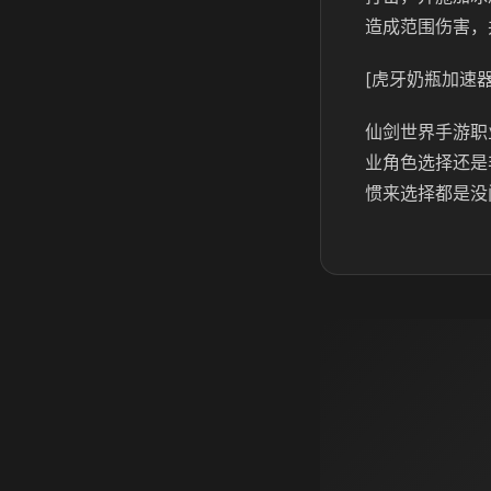
造成范围伤害，
[虎牙奶瓶加速器
仙剑世界手游职
业角色选择还是
惯来选择都是没