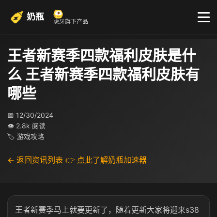
奶瓶
虎牙旗下产品
王者新赛季四款福利皮肤是什
么 王者新赛季四款福利皮肤有
哪些
📅 12/30/2024
👁 2.8k 阅读
🏷 游戏攻略
← 返回资讯列表
👉 点此了解奶瓶加速器
王者新赛季马上就要更新了，随着更新大家将迎来s38