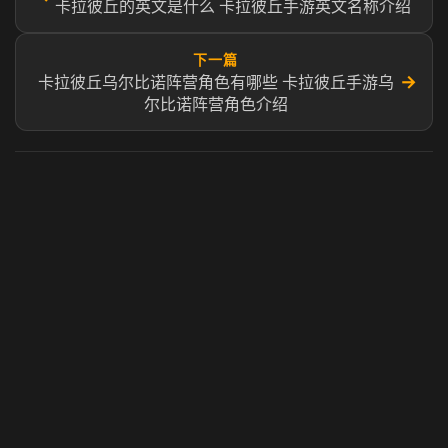
卡拉彼丘的英文是什么 卡拉彼丘手游英文名称介绍
下一篇
→
卡拉彼丘乌尔比诺阵营角色有哪些 卡拉彼丘手游乌
尔比诺阵营角色介绍