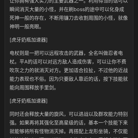
让你拥有强大实力的主要武器之一。利用得当的话可以
瞬间消灭大量的小怪，并在刷boss的途中可以化身成
死神一般的存在，不断用镰刀去收割周围的小怪，就像
神明一般亮眼。
[虎牙奶瓶加速器]
电杖则是一把可以远程攻击的武器，全名叫做忍者电
杖。平A的话可以对远方敌人造成伤害，可以让你不费
吹灰之力的就消灭对方。更加适合拉扯，不过他的近战
能力表现也不俗。因为只要敌人靠近的话，按下技能就
能向周围释放手里剑。
[虎牙奶瓶加速器]
同时还会释放大量的旋风，可以进战以及群攻能力特别
强。如果再将其强化至高星级的话，基本一个技能下来
就能够将所有怪物消灭掉。再搭配上龙形坐骑，不仅能