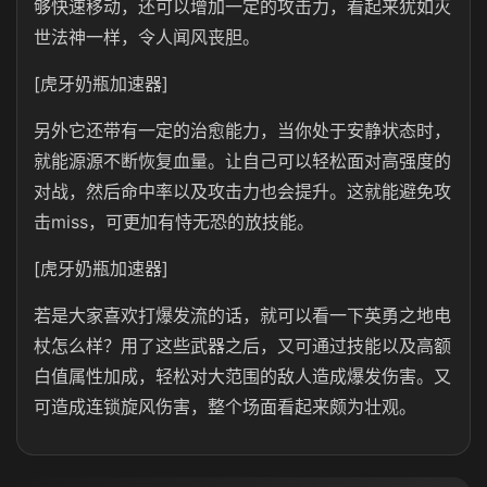
够快速移动，还可以增加一定的攻击力，看起来犹如灭
世法神一样，令人闻风丧胆。
[虎牙奶瓶加速器]
另外它还带有一定的治愈能力，当你处于安静状态时，
就能源源不断恢复血量。让自己可以轻松面对高强度的
对战，然后命中率以及攻击力也会提升。这就能避免攻
击miss，可更加有恃无恐的放技能。
[虎牙奶瓶加速器]
若是大家喜欢打爆发流的话，就可以看一下英勇之地电
杖怎么样？用了这些武器之后，又可通过技能以及高额
白值属性加成，轻松对大范围的敌人造成爆发伤害。又
可造成连锁旋风伤害，整个场面看起来颇为壮观。