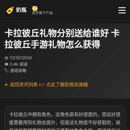
奶瓶
虎牙旗下产品
卡拉彼丘礼物分别送给谁好 卡
拉彼丘手游礼物怎么获得
📅 12/30/2024
👁 3.4k 阅读
🏷 游戏攻略
← 返回资讯列表
👉 点此了解奶瓶加速器
卡拉彼丘中拥有角色，这角色是有好感度的，而这好感
度需要用到礼物去提升，但是这礼物是不好获取的，就