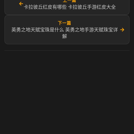
上一篇
←
卡拉彼丘红皮有哪些 卡拉彼丘手游红皮大全
下一篇
→
英勇之地天赋宝珠是什么 英勇之地手游天赋珠宝详
解