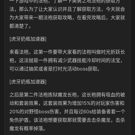
一下游戏中的法袍，了解一下英勇之地法袍的获取方
法，那么为了让大家认识并且了解获取方法，今天就会
为大家带来一期法袍获取攻略，在看完攻略后，大家就
都清楚了。
[虎牙奶瓶加速器]
来看法袍，这第一件要带大家看的法袍叫做时光折跃长
袍，这法抛是一件拥有减少武器技能冷却时间的法宝，
可以通过抽奖或者是打时光活动boss获取。
[虎牙奶瓶加速器]
之后是第二件法袍炼狱魔龙长袍，这长袍拥有吸血的被
动和套装效果，这套装效果为增加15%的对玩家伤害和
20%的对野怪boss伤害，并且每过60s给装备者套一个
免伤护盾，该法袍想要获取那就需要去击杀魔龙，击杀
魔龙有概率掉落。