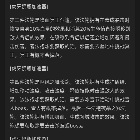
[虎牙奶瓶加速器]
第三件法袍是嗜血冥王斗篷，该法袍拥有在造成暴击时
恢复自身20%血量的效果和消耗20%生命值直接瞬移到
敌人背后的效果，在瞬移到背后以后还会增加闪避和暴
击伤害，者法袍想要获取的话，那需要去墓地中挑战冥
王，冥王有概率会掉落。
[虎牙奶瓶加速器]
第四件法袍是鸣风之舞长跑，该法袍拥有生成护盾给、
增加移动速度、攻击速度，释放技能时击退敌人的效
果，该法袍想要获取的话，需要去冰雪节活动中挑战雪
人boss，雪人有概率掉落。最后一件法袍夜幕之咒法
袍，该法袍拥有增加吸血、生成领域攻击的效果，该法
袍想要获取需要去击杀蝙蝠boss。
[虎牙奶瓶加速器]