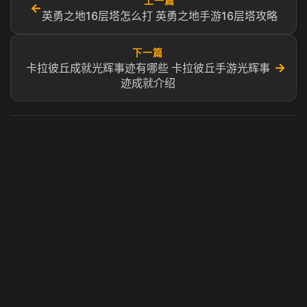
上一篇
←
英勇之地16层塔怎么打 英勇之地手游16层塔攻略
下一篇
→
卡拉彼丘成就光辉事迹有哪些 卡拉彼丘手游光辉事
迹成就介绍