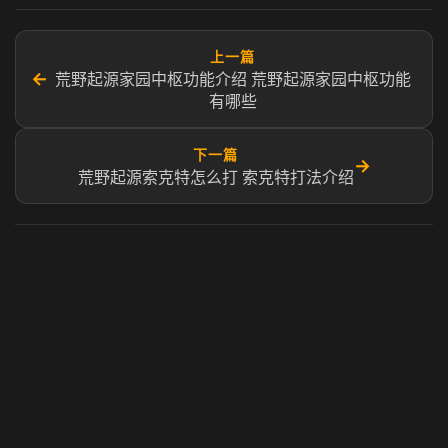
上一篇
←
荒野起源家园中枢功能介绍 荒野起源家园中枢功能
有哪些
下一篇
→
荒野起源索克特怎么打 索克特打法介绍