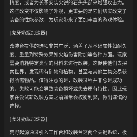
精度，或者为长矛安装尖锐的石头头部来增强攻击力。
这些改变不仅影响了外观，更重要的是它们切实改变了
装备的性能参数，为玩家带来了更加丰富的游戏体验。
[虎牙奶瓶加速器]
改装台提供的选项非常广泛，涵盖了从基础属性如耐久
度、重量到特殊效果如火焰伤害附加等各种方面。玩家
需要消耗特定类型的材料来进行改装，这促使他们去探
索世界，发现稀有矿物和植物，甚至与其他生物交易获
得所需物品。值得注意的是，改装过程并非总是成功
的，失败可能会导致装备损坏或失去原有特性，因此玩
家在尝试新改装方案之前通常会权衡利弊，做出谨慎的
选择。
[虎牙奶瓶加速器]
荒野起源通过引入工作台和改装台这两个关键系统，极