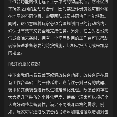
工作台功能的作用远不止于单纯的物品制造。它还促进
了玩家之间的互动与合作，因为某些珍贵资源可能分布
在地图的不同位置，需要团队成员共同协作才能获取。
同时，这也意味着玩家必须合理规划自己的行动路线，
确保既有效率又安全地完成任务。另外，在面对恶劣天
气或夜晚来袭时，拥有一个坚固耐用的工作台可以帮助
玩家快速准备必要的防护措施，比如火把照明或是加厚
的墙壁。
[虎牙奶瓶加速器]
接下来我们来看看荒野起源改装台功能，改装台是在原
有工作台基础上的一种延伸，它专注于对已有的武器、
装甲和其他装备进行改进和定制化处理。改装台的存在
大大提升了装备的个性化程度，使每个玩家可以根据个
人喜好调整装备属性，满足不同战斗风格的需求。例
如，玩家可以通过改装台给弓箭添加瞄准镜以增加射击