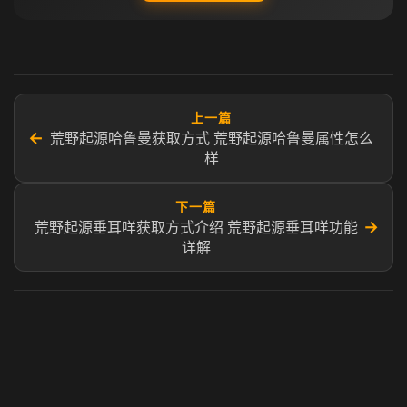
上一篇
←
荒野起源哈鲁曼获取方式 荒野起源哈鲁曼属性怎么
样
下一篇
→
荒野起源垂耳咩获取方式介绍 荒野起源垂耳咩功能
详解