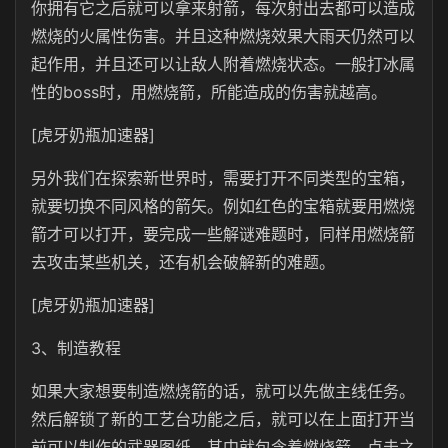
你拥有它之后就可以拿来射箭，每次射出去都可以造成
燃烧的火属性伤害。并且这种燃烧效果大雨天仍然可以
起作用，并且还可以让敌人附着燃烧状态。一般打冰属
性的boss时，用燃烧箭，所能造成的伤害就越高。
[虎牙奶瓶加速器]
另外我们在探索新世界时，需要打开不同类型的宝箱，
就要切换不同风格的箭矢。例如红色的宝箱就要用燃烧
箭才可以打开，要完成一些解谜难题时，同样用燃烧箭
去攻击某些机关，还有机会破解新的难题。
[虎牙奶瓶加速器]
3、制造教程
如果大家想要制造燃烧箭的话，就可以先做主线任务。
然后解锁了新的工艺台功能之后，就可以在上面打开当
前可以制作的武器图纸。其中就包含着燃烧箭，点击之