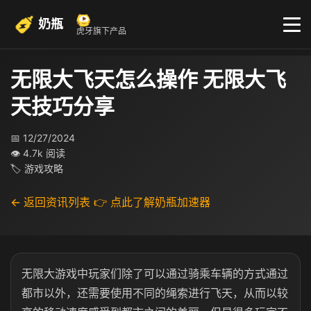
奶瓶
虎牙旗下产品
无限大飞天怎么操作 无限大飞
天技巧分享
📅 12/27/2024
👁 4.7k 阅读
🏷 游戏攻略
← 返回资讯列表
👉 点此了解奶瓶加速器
无限大游戏中玩家们除了可以通过骑乘车辆的方式通过
都市以外，还需要使用不同的绳索进行飞天，从而以较