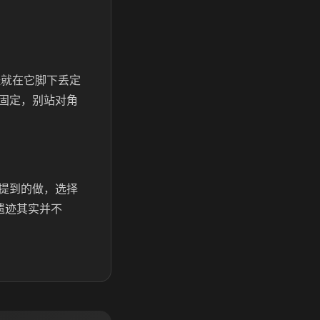
怪就在它脚下丢定
固定，别站对角
提到的做，选择
遗迹其实并不