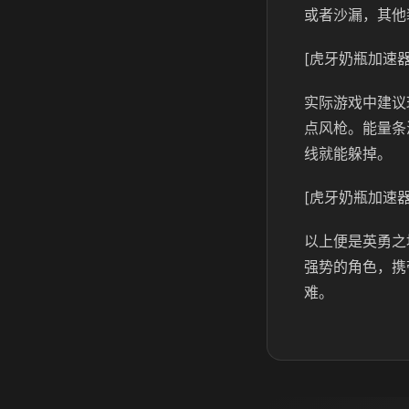
或者沙漏，其他
[虎牙奶瓶加速器
实际游戏中建议
点风枪。能量条
线就能躲掉。
[虎牙奶瓶加速器
以上便是英勇之
强势的角色，携
难。