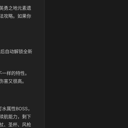
英勇之地元素遗
法攻略。如果你
本后自动解锁全新
不一样的特性。
伤害又很高。
水属性BOSS，
续航能力，剩下
杖、圣杯、风枪