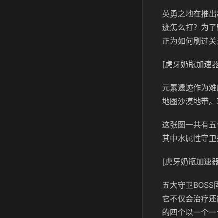
英勇之地在推出
迹怎么打？为了
正为如何刷过关
[虎牙奶瓶加速器
元素遗迹作为难
地图沙漠地带。
这张图一共有五
其中水属性守卫
[虎牙奶瓶加速器
五大守卫BOS
它不仅会治疗还
的四个以一个一