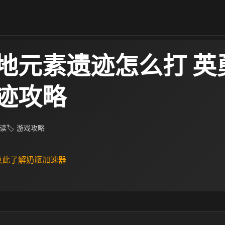
地元素遗迹怎么打 英
迹攻略
阅读
🏷 游戏攻略
 点此了解奶瓶加速器