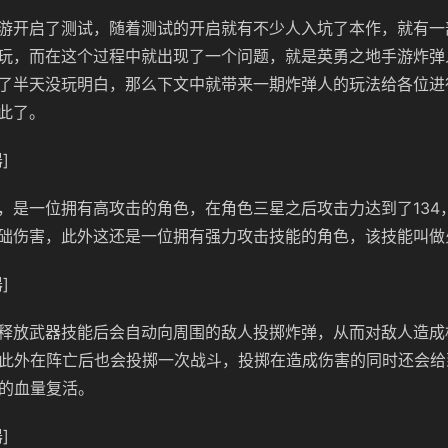
游开启了测试，随着测试的开启就有不少人入坑了本作，就有一
玩，而在这个过程中就出现了一个问题，就是英勇之地手游炸弹
了半天没玩明白，那么下文中就带来一期炸弹人的玩法给各位进
此了。
]
，是一位拥有高攻击的角色，在角色三星之后攻击力达到了134
础伤害，此外这还是一位拥有强力攻击技能的角色，该技能叫做
]
释放武器技能后会自动向周围的敌人投掷炸弹，从而对敌人造成
，此外在阵亡后也会投掷一次战斗，投掷在造成伤害的同时还会
%的血量复活。
]