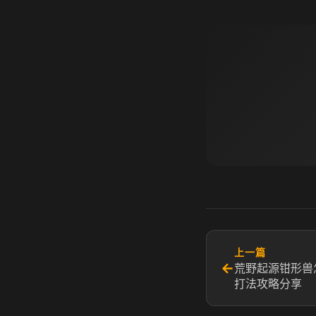
上一篇
←
荒野起源钳形兽
打法攻略分享