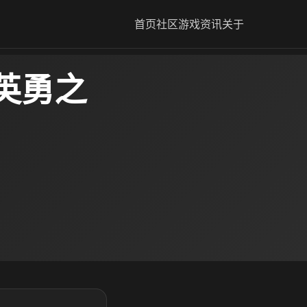
首页
社区
游戏资讯
关于
英勇之