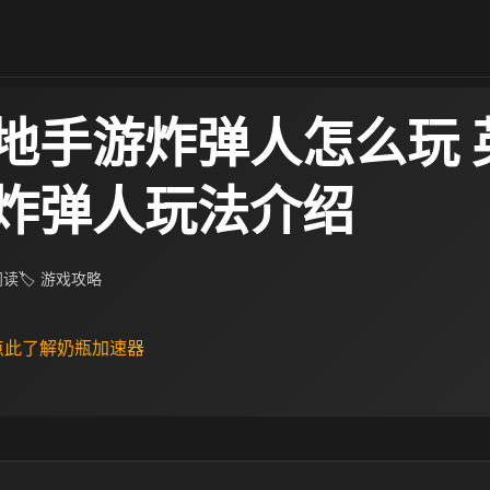
地手游炸弹人怎么玩 
炸弹人玩法介绍
 阅读
🏷 游戏攻略
 点此了解奶瓶加速器