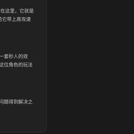
害在这里，它就是
给它带上高攻速
一套秒人的效
这位角色的玩法
问题得到解决之