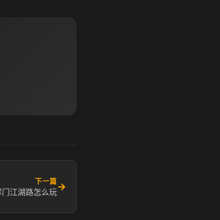
下一篇
→
掌门江湖路怎么玩