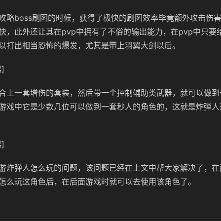
攻略boss刷图的时候，获得了极快的刷图效率毕竟额外攻击伤
快，此外还让其在pvp中拥有了不俗的输出能力，在pvp中只要
以打出相当恐怖的爆发，尤其是带上羽翼大剑以后。
]
合上一套增伤的套装，然后带一个控制辅助类武器，就可以做到
游戏中它是少数几位可以做到一套秒人的角色的，这就是炸弹人
]
游炸弹人怎么玩的问题，该问题已经在上文中帮大家解决了，在
怎么玩这角色后，在后面游戏时就可以去使用该角色了。