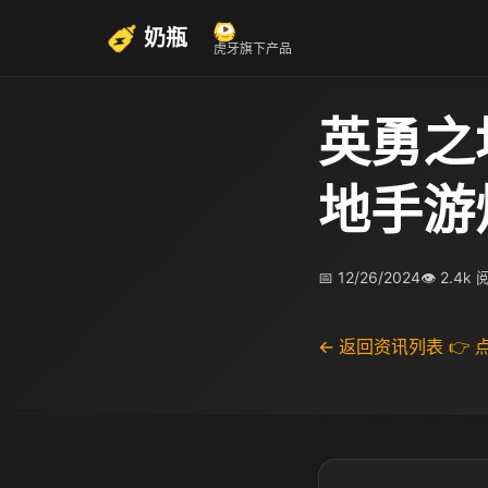
奶瓶
虎牙旗下产品
英勇之
地手游
📅 12/26/2024
👁 2.4k
← 返回资讯列表
👉