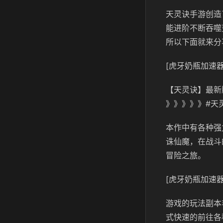
天灵诀手游创造
能进阶不断吞噬
所以下面就来分
[虎牙奶瓶加速器
【天灵诀】最新
》》》》》#天
本作中有各种强
诛仙魔，在战斗
冒险之旅。
[虎牙奶瓶加速器
游戏的玩法副本
式快速的前往各