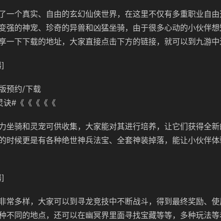
了一个真实、自由的玄幻仙侠世界，在这里不仅有多重职业自由
变强的神宠、珍奇的异兽和凶猛坐骑，由于很多心动的小伙伴想
享一下下载的地址，大家直接点击下方的链接，就可以到九游中
]
版预约/下载
灵诀#《《《《《
力坐骑和灵宠可供收集，大家能对其进行培养，让它们获得全新
的时候更是有各种绝世神兵法宝、全套神装掉落，能让小伙伴体
]
非常多样，大家可以到寻龙竞技中不断战斗，得到最终奖励、使
种不同的地点，还可以在幽冥界里面寻找宝藏等等，多种玩法等