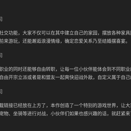
]
社交功能，大家不仅可以在其中建立自己的家园，摆放各种家具
前来游玩，还能邂逅浪漫情缘，确定恋爱关系乃至结婚摆喜宴。
]
职业的同时还能够自由转职，让每一位小伙伴能体会到不同职业
自由开宗立派或者是和盟友一起爽快迎战外敌，自定义属于自己
]
载链接已经放在上方了，本作创造了一个特别的游戏世界，让大
宠物、坐骑等进行对战，小伙伴们如果也感兴趣的话，就赶紧来