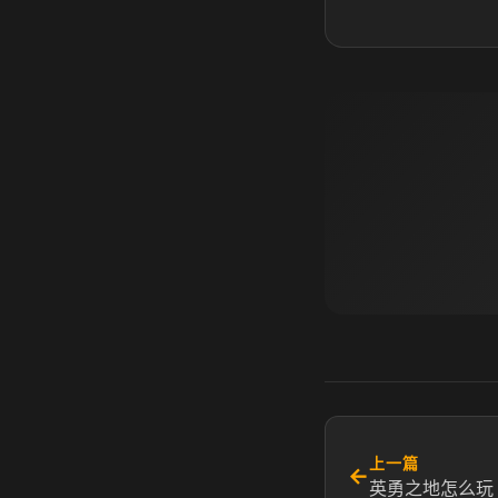
上一篇
←
英勇之地怎么玩