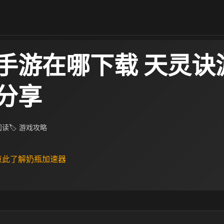
手游在哪下载 天灵诀
分享
 阅读
🏷 游戏攻略
 点此了解奶瓶加速器