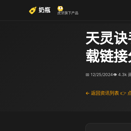
奶瓶
虎牙旗下产品
天灵诀
载链接
📅 12/25/2024
👁 4.3k
← 返回资讯列表
👉