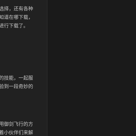
选择，还有各种
知道在哪下载，
进行下载了。
的技能，一起服
验到一段奇妙的
用御剑飞行的方
着小伙伴们来解