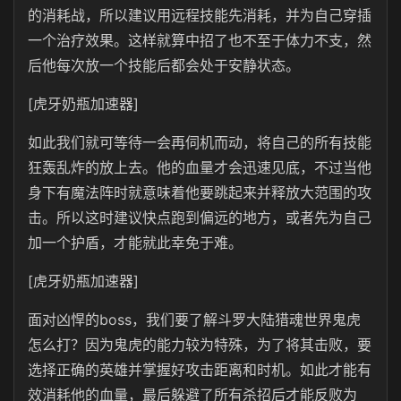
的消耗战，所以建议用远程技能先消耗，并为自己穿插
一个治疗效果。这样就算中招了也不至于体力不支，然
后他每次放一个技能后都会处于安静状态。
[虎牙奶瓶加速器]
如此我们就可等待一会再伺机而动，将自己的所有技能
狂轰乱炸的放上去。他的血量才会迅速见底，不过当他
身下有魔法阵时就意味着他要跳起来并释放大范围的攻
击。所以这时建议快点跑到偏远的地方，或者先为自己
加一个护盾，才能就此幸免于难。
[虎牙奶瓶加速器]
面对凶悍的boss，我们要了解斗罗大陆猎魂世界鬼虎
怎么打？因为鬼虎的能力较为特殊，为了将其击败，要
选择正确的英雄并掌握好攻击距离和时机。如此才能有
效消耗他的血量，最后躲避了所有杀招后才能反败为