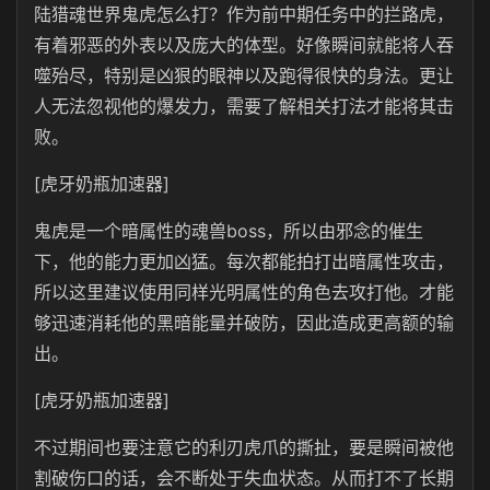
陆猎魂世界鬼虎怎么打？作为前中期任务中的拦路虎，
有着邪恶的外表以及庞大的体型。好像瞬间就能将人吞
噬殆尽，特别是凶狠的眼神以及跑得很快的身法。更让
人无法忽视他的爆发力，需要了解相关打法才能将其击
败。
[虎牙奶瓶加速器]
鬼虎是一个暗属性的魂兽boss，所以由邪念的催生
下，他的能力更加凶猛。每次都能拍打出暗属性攻击，
所以这里建议使用同样光明属性的角色去攻打他。才能
够迅速消耗他的黑暗能量并破防，因此造成更高额的输
出。
[虎牙奶瓶加速器]
不过期间也要注意它的利刃虎爪的撕扯，要是瞬间被他
割破伤口的话，会不断处于失血状态。从而打不了长期