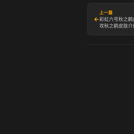
上一篇
←
彩虹六号秋之鹤
攻秋之鹤皮肤介