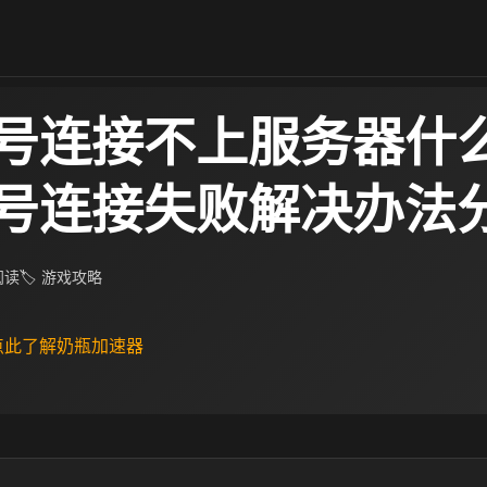
号连接不上服务器什
号连接失败解决办法
 阅读
🏷 游戏攻略
 点此了解奶瓶加速器