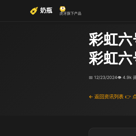
奶瓶
虎牙旗下产品
彩虹六
彩虹六
📅 12/23/2024
👁 4.9k
← 返回资讯列表
👉