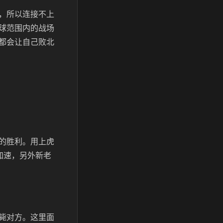
，所以连接不上
球范围内的战场
都会让自己败北
的胜利。用上虎
加速，另外新老
毙对方。这里面