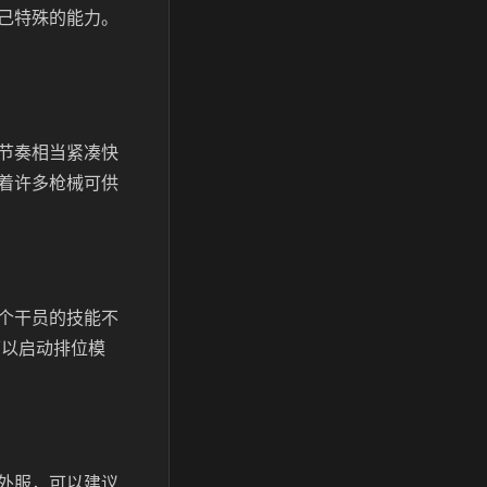
己特殊的能力。
节奏相当紧凑快
着许多枪械可供
个干员的技能不
可以启动排位模
外服，可以建议