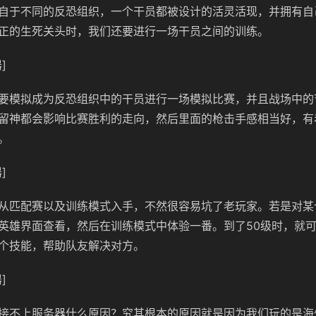
自于不同的反恐组织，一个干员都被设计的活灵活现，并拥有自
正的生死关头时，我们还要进行一场干员之间的训练。
]
要模拟成为反恐组织中的干员进行一场模拟比赛，并且战场中的
留神都会影响比赛胜利的走向，然后里面的枪击手感相当好，有
。
]
从匹配赛以及训练模式入手，不然很容易坑了老玩家。若是对某
英雄界面查看，然后在训练模式中体验一番。到了50级时，就
个技能，帮助队友解决对方。
]
接不上服务器什么原因？究其根本的原因就是因为我们玩的是海