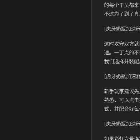
的每个干员都来
不过为了到了真
[虎牙奶瓶加速器
这时攻守双方就
速。一丁点的不
我们选择并装配
[虎牙奶瓶加速器
新手玩家建议先
熟悉，可以点击
式，并配合好每
[虎牙奶瓶加速器
如果彩虹六号连