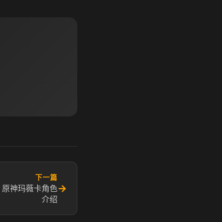
下一篇
→
 原神玛薇卡角色
介绍