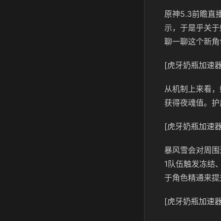
原神5.3前瞻
示，于是乎关于
聊一聊这个新角
[虎牙奶瓶加速器
从机制上来看，
获得夜魂值。护
[虎牙奶瓶加速器
暴风雪会对周围
1队伍触发冻结
于角色精通来提
[虎牙奶瓶加速器