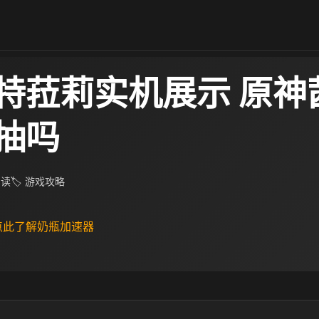
特菈莉实机展示 原神
抽吗
阅读
🏷 游戏攻略
 点此了解奶瓶加速器