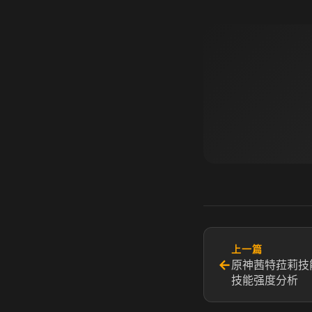
上一篇
←
原神茜特菈莉技
技能强度分析