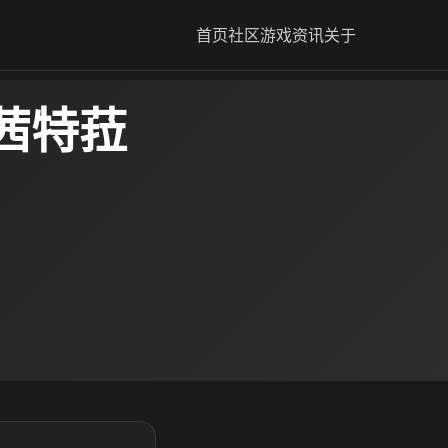
首页
社区
游戏资讯
关于
茜特菈