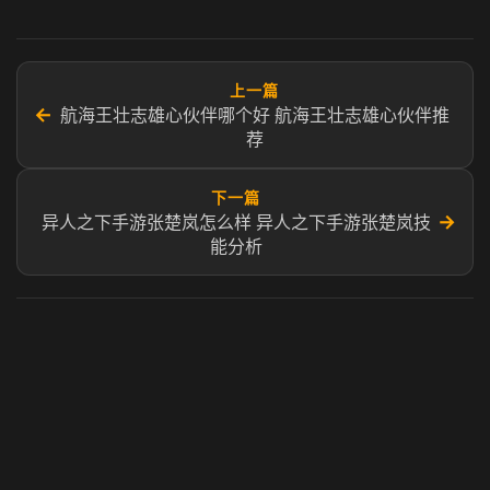
上一篇
←
航海王壮志雄心伙伴哪个好 航海王壮志雄心伙伴推
荐
下一篇
→
异人之下手游张楚岚怎么样 异人之下手游张楚岚技
能分析