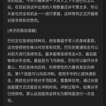
先的程度，今天小编来讲一下异人之下手游巴伦怎么
玩。在目前测试中出场的人物数量还并不算太多，所以
大家也完全有机会一一进行掌握，这样等到正式开服绝
对是非常有优势的。
[虎牙奶瓶加速器]
巴伦定位是退役特种兵，他有着超乎常人的身体素质，
这也使得他在格斗时非常有优势。巴伦的普通攻击可以
对前方进行连续攻击。最多能够连续攻击4次，最后能
够将对手击倒。基投技为飞鸟摔投，巴伦可以破坏对手
重心，然后身体向后倒，利用惯性的力量将其反向摔
投。第1个技能可以向前冲刺，使用手中的匕首快速斩
击，再抓住对手将对手顶起来，重重摔在地，通过长按
技能键方式还能延长冲刺时间。冲刺过程中，如果对手
已经倒地，那么此技能将会转化为朝地面进行一次追
击。