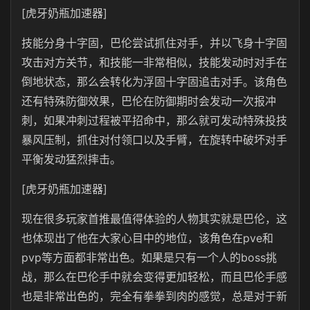
[虎牙奶瓶加速器]
技能分身十字固，巴伦尝试抓住对手，并以飞身十字固
攻击对方关节，和技能一非常相似，技能发动时对手在
倒地状态，那么会转化为浮固十字固追击对手。该角色
还有特殊防御效果，巴伦在防御期时会发动一次报冲
刺，如果冲刺过程被平招命中，那么就可发动特殊投技
暴风压制，抓住对付领口以及手臂，在旋转中破坏对手
平衡发动猛烈摔击。
[虎牙奶瓶加速器]
现在很多玩家首推最值得体验的人物其实就是巴伦，这
也体现出了他在大家心目中的地位，该角色在pve和
pvp等方面都非常出色。如果是只有一个人的boss挑
战，那么在巴伦手中就会变得更加轻松，而且巴伦手感
也是非常出色的，完全有拳拳到肉的感觉，总是对于新