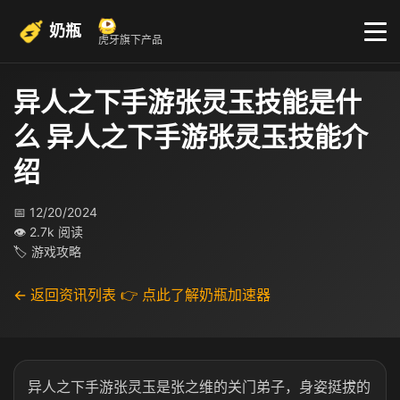
奶瓶
虎牙旗下产品
异人之下手游张灵玉技能是什
么 异人之下手游张灵玉技能介
绍
📅 12/20/2024
👁 2.7k 阅读
🏷 游戏攻略
← 返回资讯列表
👉 点此了解奶瓶加速器
异人之下手游张灵玉是张之维的关门弟子，身姿挺拔的