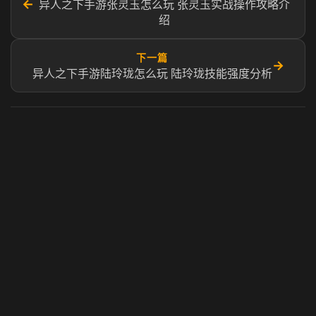
←
异人之下手游张灵玉怎么玩 张灵玉实战操作攻略介
绍
下一篇
→
异人之下手游陆玲珑怎么玩 陆玲珑技能强度分析