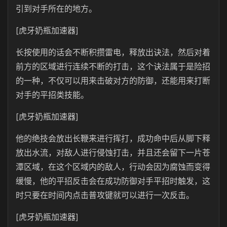
引到对手所在的地方。
[虎牙奶瓶加速器]
长按使用的话会不断积攒雷电，释放出诀法，然后对着
前方的区域进行连续不断的打击，这个诀法属于是险招
的一种，不仅可以用来击破对方的防御，还能用来打断
对手的平招类技能。
[虎牙奶瓶加速器]
他的绝技会放出长鞭来进行挥打，成功命中后从脚下释
放出水流，对敌人进行侵蚀打击，并且还会留下一片苍
潭区域，在这个区域内的敌人，行动会因为腐蚀而变得
缓慢，他的平招反击会在成功防御对手平招时触发，这
时只要在时间内点击普攻键就可以进行一次反击。
[虎牙奶瓶加速器]