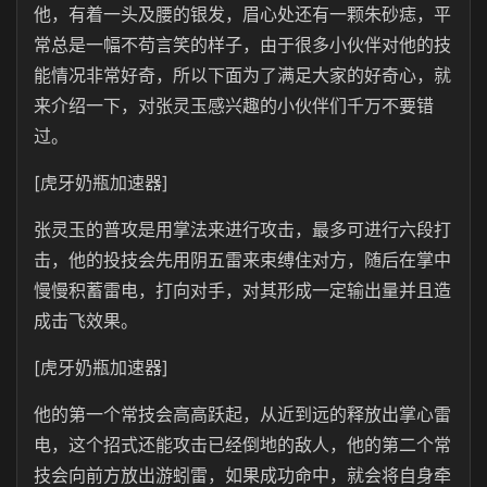
他，有着一头及腰的银发，眉心处还有一颗朱砂痣，平
常总是一幅不苟言笑的样子，由于很多小伙伴对他的技
能情况非常好奇，所以下面为了满足大家的好奇心，就
来介绍一下，对张灵玉感兴趣的小伙伴们千万不要错
过。
[虎牙奶瓶加速器]
张灵玉的普攻是用掌法来进行攻击，最多可进行六段打
击，他的投技会先用阴五雷来束缚住对方，随后在掌中
慢慢积蓄雷电，打向对手，对其形成一定输出量并且造
成击飞效果。
[虎牙奶瓶加速器]
他的第一个常技会高高跃起，从近到远的释放出掌心雷
电，这个招式还能攻击已经倒地的敌人，他的第二个常
技会向前方放出游蚓雷，如果成功命中，就会将自身牵